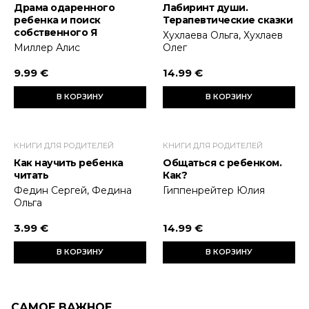
Драма одаренного
Лабиринт души.
ребенка и поиск
Терапевтические сказки
собственного Я
Хухлаева Ольга, Хухлаев
Миллер Алис
Олег
9.99 €
14.99 €
В КОРЗИНУ
В КОРЗИНУ
КНИГИ ДЛЯ РОДИТЕЛЕЙ
КНИГИ ДЛЯ РОДИТЕЛЕЙ
Как научить ребенка
Общаться с ребенком.
читать
Как?
Федин Сергей, Федина
Гиппенрейтер Юлия
Ольга
3.99 €
14.99 €
В КОРЗИНУ
В КОРЗИНУ
САМОЕ ВАЖНОЕ