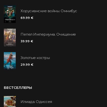
Хорусианские войны. Омнибус
69.99 €
Пепел Империума. Очищение
39.99 €
Золотые костры
29.99 €
БЕСТСЕЛЛЕРЫ
Илиада. Одиссея