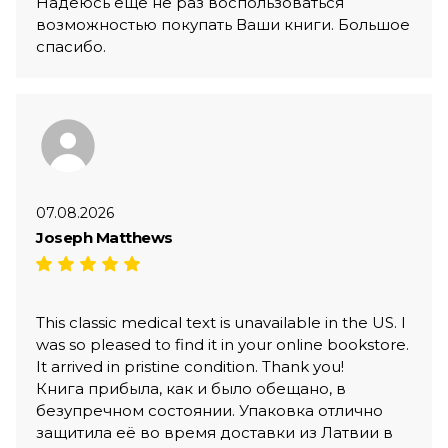
Надеюсь ещё не раз воспользоваться
возможностью покупать Ваши книги. Большое
спасибо.
07.08.2026
Joseph Matthews
This classic medical text is unavailable in the US. I
was so pleased to find it in your online bookstore.
It arrived in pristine condition. Thank you!
Книга прибыла, как и было обещано, в
безупречном состоянии. Упаковка отлично
защитила её во время доставки из Латвии в