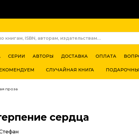
А
СЕРИИ
АВТОРЫ
ДОСТАВКА
ОПЛАТА
ВОПР
ЕКОМЕНДУЕМ
СЛУЧАЙНАЯ КНИГА
ПОДАРОЧНЫ
ая проза
терпение сердца
 Стефан