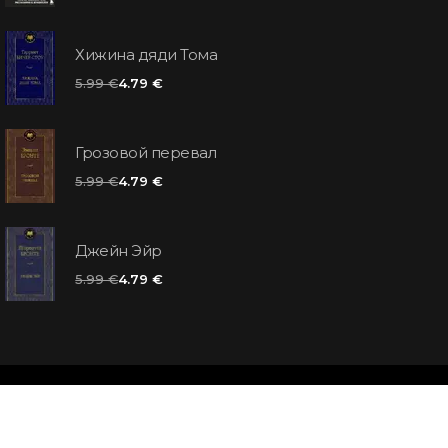
Хижина дяди Тома
5.99 €
4.79 €
Грозовой перевал
5.99 €
4.79 €
Джейн Эйр
5.99 €
4.79 €