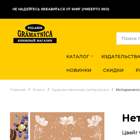
НЕ НАДЕЙТЕСЬ ИЗБАВИТЬСЯ ОТ КНИГ (УМБЕРТО ЭКО)
КАТАЛОГ
ИЗДАТЕЛЬСТВ
НОВИНКИ
СКИДКИ
Р
Главная
Книги
Художественная литература
Историческ
Не
Цвейг