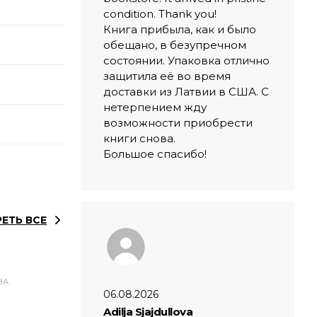
condition. Thank you!
Книга прибыла, как и было
обещано, в безупречном
состоянии. Упаковка отлично
защитила её во время
доставки из Латвии в США. С
нетерпением жду
возможности приобрести
книги снова.
Большое спасибо!
ЕТЬ ВСЕ
ЗА
06.08.2026
Adilja Sjajdullova