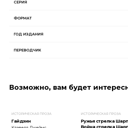
СЕРИЯ
ФОРМАТ
ГОД ИЗДАНИЯ
ПЕРЕВОДЧИК
Возможно, вам будет интересн
ИСТОРИЧЕСКАЯ ПРОЗА
ИСТОРИЧЕСКАЯ ПРОЗА
Гайдзин
Ружья стрелка Шарп
Война стрелка Шар
Клавелл Джеймс