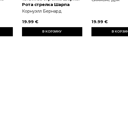
Рота стрелка Шарпа
Корнуэлл Бернард
19.99 €
19.99 €
В КОРЗИНУ
В КОРЗИ