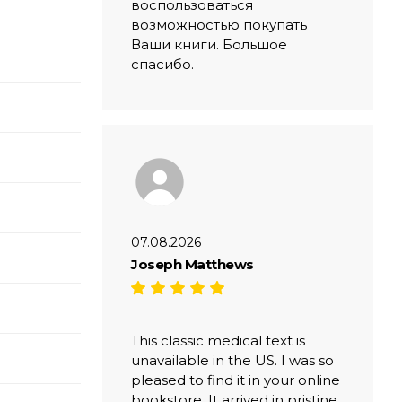
воспользоваться
возможностью покупать
Ваши книги. Большое
спасибо.
07.08.2026
Joseph Matthews
This classic medical text is
unavailable in the US. I was so
pleased to find it in your online
bookstore. It arrived in pristine