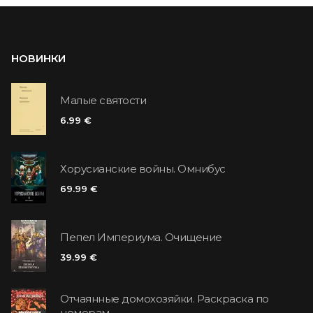
НОВИНКИ
Малые святости
6.99 €
Хорусианские войны. Омнибус
69.99 €
Пепел Империума. Очищение
39.99 €
Отчаянные домохозяйки. Раскраска по
номерам