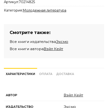
Артикул:
70214825
Категория:
Молодежная литература
Смотрите также:
Все книги издательства
Эксмо
Все книги автора
Вэйл Кейт
ХАРАКТЕРИСТИКИ
ОПЛАТА
ДОСТАВКА
Вэйл Кейт
АВТОР
Эксмо
ИЗДАТЕЛЬСТВО