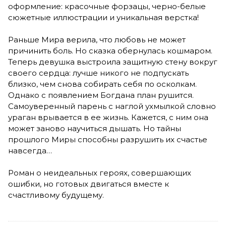
оформление: красочные форзацы, черно-белые
сюжетные иллюстрации и уникальная верстка!
Раньше Мира верила, что любовь не может
причинить боль. Но сказка обернулась кошмаром.
Теперь девушка выстроила защитную стену вокруг
своего сердца: лучше никого не подпускать
близко, чем снова собирать себя по осколкам.
Однако с появлением Богдана план рушится.
Самоуверенный парень с наглой ухмылкой словно
ураган врывается в ее жизнь. Кажется, с ним она
может заново научиться дышать. Но тайны
прошлого Миры способны разрушить их счастье
навсегда…
Роман о неидеальных героях, совершающих
ошибки, но готовых двигаться вместе к
счастливому будущему.