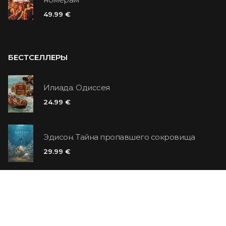
49.99 €
БЕСТСЕЛЛЕРЫ
Илиада. Одиссея
24.99 €
Эдисон. Тайна пропавшего сокровища
29.99 €
Цитадель
14.99 €
6.99 €