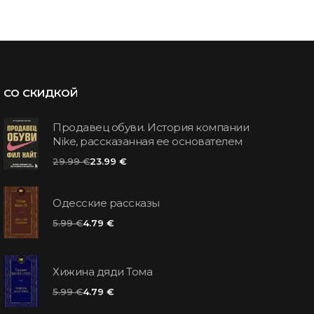
СО СКИДКОЙ
Продавец обуви. История компании
Nike, рассказанная ее основателем
29.99 €
23.99 €
Одесские рассказы
5.99 €
4.79 €
Хижина дяди Тома
5.99 €
4.79 €