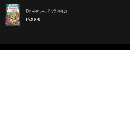
Ванильный убийца
14.99 €
Магазины
Отзывы
Контакты
Карта клиен
Правила и условия
Ищем книги 
Доставка
Вопросы и о
Оплата и возврат
Случайная к
Подпишитесь на новости