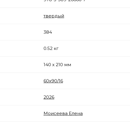
твердый
384
0.52 кг
140 x 210 мм
60х90/16
2026
Моисеева Елена