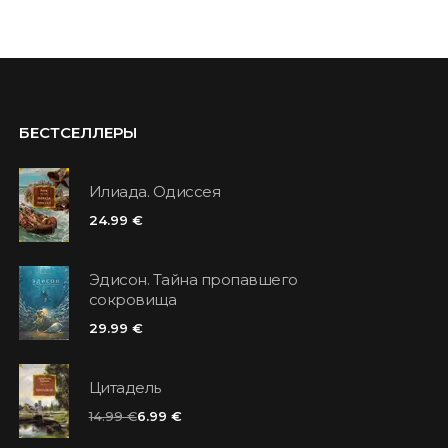
БЕСТСЕЛЛЕРЫ
Илиада. Одиссея
24.99 €
Эдисон. Тайна пропавшего
сокровища
29.99 €
Цитадель
14.99 €
6.99 €