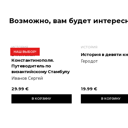
Возможно, вам будет интересн
ИСТОРИЯ
ИСТОРИЯ
НАШ ВЫБОР!
В поисках
История в девяти к
Константинополя.
Геродот
Путеводитель по
византийскому Стамбулу
Иванов Сергей
29.99 €
19.99 €
В КОРЗИНУ
В КОРЗИНУ