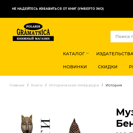
НЕ НАДЕЙТЕСЬ ИЗБАВИТЬСЯ ОТ КНИГ (УМБЕРТО ЭКО)
КАТАЛОГ
ИЗДАТЕЛЬСТВ
НОВИНКИ
СКИДКИ
Р
Главная
Книги
Историческая литература
История
Му
Бе