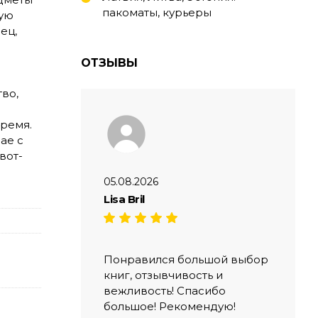
пакоматы, курьеры
ную
ец,
ОТЗЫВЫ
во,
время.
ае с
вот-
05.08.2026
Lisa Bril
Понравился большой выбор
книг, отзывчивость и
вежливость! Спасибо
большое! Рекомендую!