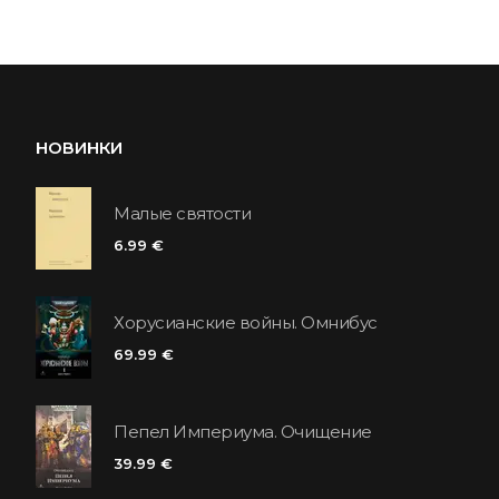
НОВИНКИ
Малые святости
6.99 €
Хорусианские войны. Омнибус
69.99 €
Пепел Империума. Очищение
39.99 €