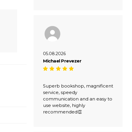
05.08.2026
Michael Prevezer
Superb bookshop, magnificent
service, speedy
communication and an easy to
use website, highly
recommended👏