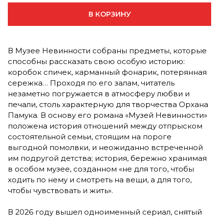
В КОРЗИНУ
В Музее Невинности собраны предметы, которые
способны рассказать свою особую историю:
коробок спичек, карманный фонарик, потерянная
сережка… Проходя по его залам, читатель
незаметно погружается в атмосферу любви и
печали, столь характерную для творчества Орхана
Памука. В основу его романа «Музей Невинности»
положена история отношений между отпрыском
состоятельной семьи, стоящим на пороге
выгодной помолвки, и неожиданно встреченной
им подругой детства; история, бережно хранимая
в особом музее, созданном «не для того, чтобы
ходить по нему и смотреть на вещи, а для того,
чтобы чувствовать и жить».
В 2026 году вышел одноименный сериал, снятый