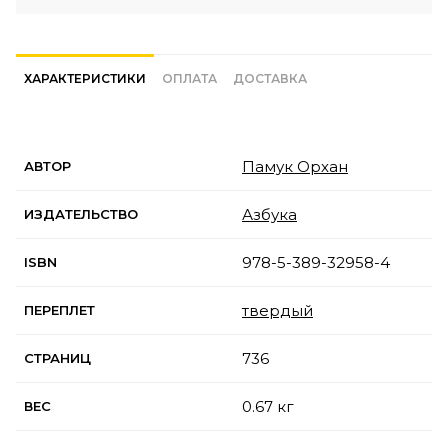
ХАРАКТЕРИСТИКИ
ОПЛАТА
ДОСТАВКА
Памук Орхан
АВТОР
Азбука
ИЗДАТЕЛЬСТВО
978-5-389-32958-4
ISBN
твердый
ПЕРЕПЛЕТ
736
СТРАНИЦ
0.67 кг
ВЕС