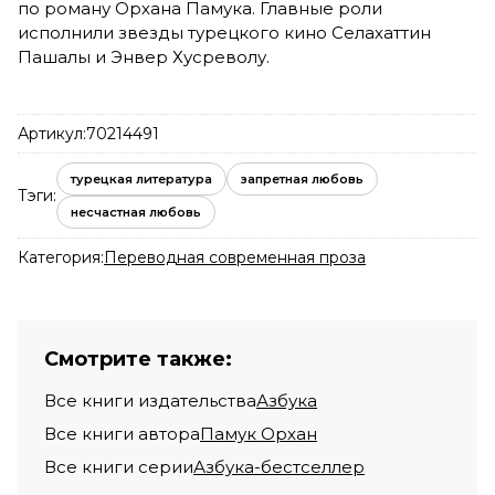
по роману Орхана Памука. Главные роли
исполнили звезды турецкого кино Селахаттин
Пашалы и Энвер Хусреволу.
Артикул:
70214491
турецкая литература
запретная любовь
Тэги:
несчастная любовь
Категория:
Переводная современная проза
Смотрите также:
Все книги издательства
Азбука
Все книги автора
Памук Орхан
Все книги серии
Азбука-бестселлер