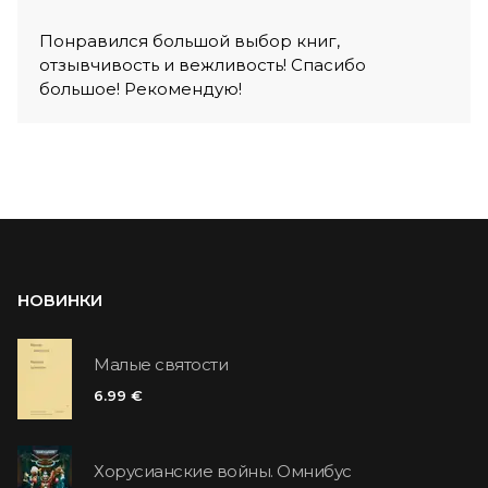
Понравился большой выбор книг,
отзывчивость и вежливость! Спасибо
большое! Рекомендую!
НОВИНКИ
Малые святости
6.99 €
Хорусианские войны. Омнибус