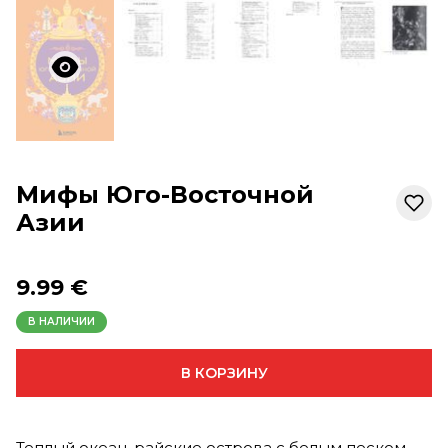
Мифы Юго-Восточной
Азии
9.99 €
В НАЛИЧИИ
В КОРЗИНУ
Теплый океан, райские острова с белым песком,