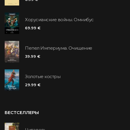
Хорусианские войны. Омнибус
69.99 €
Пепел Империума. Очищение
39.99 €
Золотые костры
29.99 €
БЕСТСЕЛЛЕРЫ
Цитадель