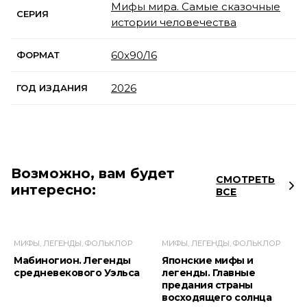
Мифы мира. Самые сказочные
СЕРИЯ
истории человечества
60x90/16
ФОРМАТ
2026
ГОД ИЗДАНИЯ
Возможно, вам будет
СМОТРЕТЬ
интересно:
ВСЕ
МИФЫ, ЛЕГЕНДЫ, ФОЛЬКЛОР
МИФЫ, ЛЕГЕНДЫ, ФОЛЬКЛОР
Мабиногион. Легенды
Японские мифы и
средневекового Уэльса
легенды. Главные
предания страны
восходящего солнца