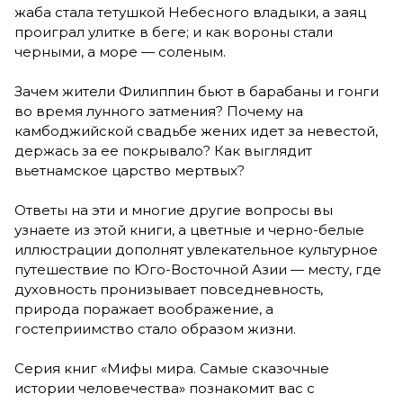
жаба стала тетушкой Небесного владыки, а заяц
проиграл улитке в беге; и как вороны стали
черными, а море — соленым.
Зачем жители Филиппин бьют в барабаны и гонги
во время лунного затмения? Почему на
камбоджийской свадьбе жених идет за невестой,
держась за ее покрывало? Как выглядит
вьетнамское царство мертвых?
Ответы на эти и многие другие вопросы вы
узнаете из этой книги, а цветные и черно-белые
иллюстрации дополнят увлекательное культурное
путешествие по Юго-Восточной Азии — месту, где
духовность пронизывает повседневность,
природа поражает воображение, а
гостеприимство стало образом жизни.
Серия книг «Мифы мира. Самые сказочные
истории человечества» познакомит вас с