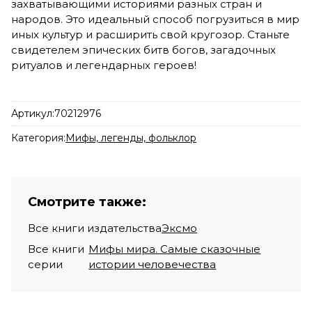
захватывающими историями разных стран и
народов. Это идеальный способ погрузиться в мир
иных культур и расширить свой кругозор. Станьте
свидетелем эпических битв богов, загадочных
ритуалов и легендарных героев!
Артикул:
70212976
Категория:
Мифы, легенды, фольклор
Смотрите также:
Все книги издательства
Эксмо
Все книги
Мифы мира. Самые сказочные
серии
истории человечества