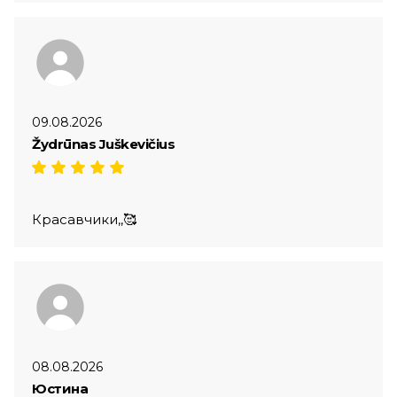
09.08.2026
Žydrūnas Juškevičius
Красавчики,,🥰
08.08.2026
Юстина