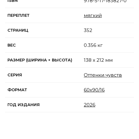
978-5-17-183827-0
ISBN
мягкий
ПЕРЕПЛЕТ
352
СТРАНИЦ
0.356 кг
ВЕС
138 x 212 мм
РАЗМЕР (ШИРИНА × ВЫСОТА)
Оттенки чувств
СЕРИЯ
60x90/16
ФОРМАТ
2026
ГОД ИЗДАНИЯ