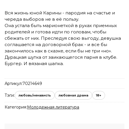
Вся жизнь юной Карины - пародия на счастье и
череда выборов не в её пользу.
Она устала быть марионеткой в руках приемных
родителей и готова идти по головам, чтобы
сбежать от них. Преследуя свою выгоду, девушка
соглашается на договорной брак - и все бы
закончилось как в сказке, если бы не три «но».
Дурацкая шутка от заикающегося парня в клубе.
Бургер. И вязаная шапка.
Артикул:
70214649
Тэги:
любовь/ненависть
любовная драма
18+
Категория:
Молодежная литература