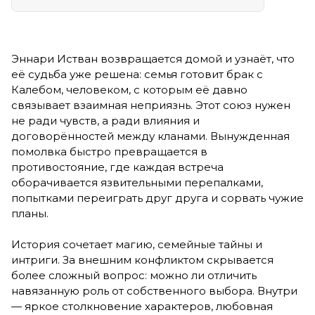
Эннари Истван возвращается домой и узнаёт, что
её судьба уже решена: семья готовит брак с
Калебом, человеком, с которым её давно
связывает взаимная неприязнь. Этот союз нужен
не ради чувств, а ради влияния и
договорённостей между кланами. Вынужденная
помолвка быстро превращается в
противостояние, где каждая встреча
оборачивается язвительными перепалками,
попытками переиграть друг друга и сорвать чужие
планы.
История сочетает магию, семейные тайны и
интриги. За внешним конфликтом скрывается
более сложный вопрос: можно ли отличить
навязанную роль от собственного выбора. Внутри
— яркое столкновение характеров, любовная