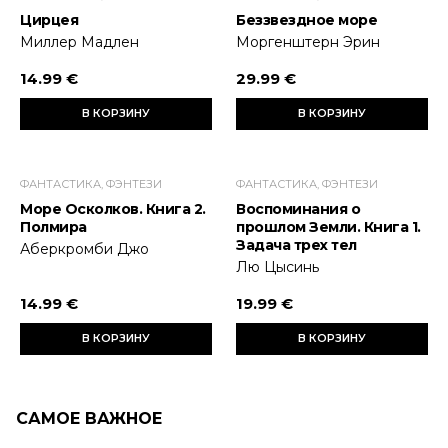
Цирцея
Беззвездное море
Миллер Мадлен
Моргенштерн Эрин
14.99 €
29.99 €
В КОРЗИНУ
В КОРЗИНУ
ФАНТАСТИКА, ФЭНТЕЗИ
ФАНТАСТИКА, ФЭНТЕЗИ
Море Осколков. Книга 2.
Воспоминания о
Полмира
прошлом Земли. Книга 1.
Задача трех тел
Аберкромби Джо
Лю Цысинь
14.99 €
19.99 €
В КОРЗИНУ
В КОРЗИНУ
САМОЕ ВАЖНОЕ