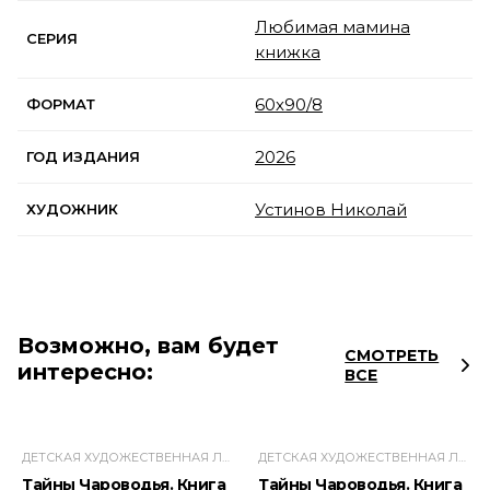
Любимая мамина
СЕРИЯ
книжка
60х90/8
ФОРМАТ
2026
ГОД ИЗДАНИЯ
Устинов Николай
ХУДОЖНИК
Возможно, вам будет
СМОТРЕТЬ
интересно:
ВСЕ
ДЕТСКАЯ ХУДОЖЕСТВЕННАЯ ЛИТЕРАТУРА
ДЕТСКАЯ ХУДОЖЕСТВЕННАЯ ЛИТЕРАТУРА
Тайны Чароводья. Книга
Тайны Чароводья. Книга