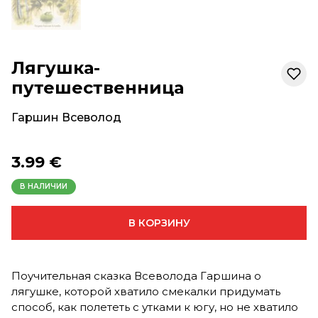
Лягушка-
путешественница
Гаршин Всеволод
3.99 €
В НАЛИЧИИ
В КОРЗИНУ
Поучительная сказка Всеволода Гаршина о
лягушке, которой хватило смекалки придумать
способ, как полететь с утками к югу, но не хватило