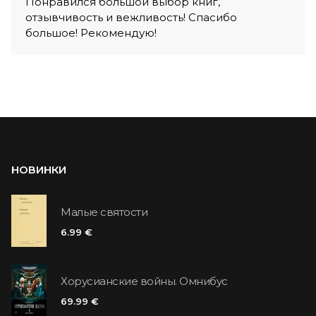
Понравился большой выбор книг,
отзывчивость и вежливость! Спасибо
большое! Рекомендую!
НОВИНКИ
Малые святости
6.99 €
Хорусианские войны. Омнибус
69.99 €