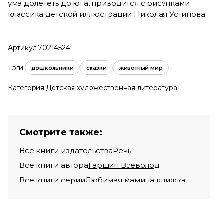
ума долететь до юга, приводится с рисунками
классика детской иллюстрации Николая Устинова.
Артикул:
70214524
Тэги:
дошкольники
сказки
животный мир
Категория:
Детская художественная литература
Смотрите также:
Все книги издательства
Речь
Все книги автора
Гаршин Всеволод
Все книги серии
Любимая мамина книжка