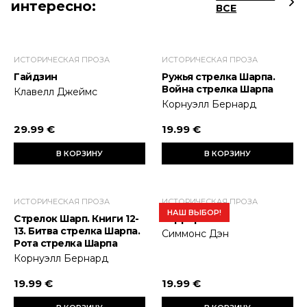
интересно:
ВСЕ
ИСТОРИЧЕСКАЯ ПРОЗА
ИСТОРИЧЕСКАЯ ПРОЗА
Гайдзин
Ружья стрелка Шарпа.
Война стрелка Шарпа
Клавелл Джеймс
Корнуэлл Бернард
29.99 €
19.99 €
В КОРЗИНУ
В КОРЗИНУ
ИСТОРИЧЕСКАЯ ПРОЗА
ИСТОРИЧЕСКАЯ ПРОЗА
НАШ ВЫБОР!
Стрелок Шарп. Книги 12-
Террор
13. Битва стрелка Шарпа.
Симмонс Дэн
Рота стрелка Шарпа
Корнуэлл Бернард
19.99 €
19.99 €