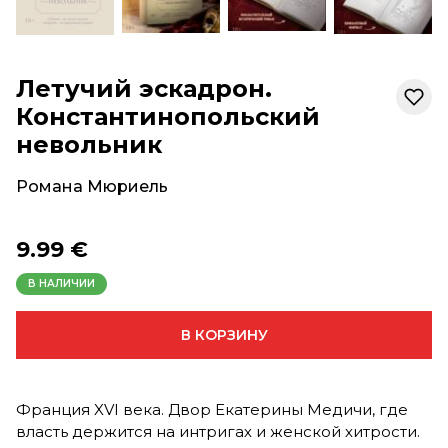
Летучий эскадрон.
Константинопольский
невольник
Романа Мюриель
9.99 €
В НАЛИЧИИ
В КОРЗИНУ
Франция XVI века. Двор Екатерины Медичи, где
власть держится на интригах и женской хитрости.