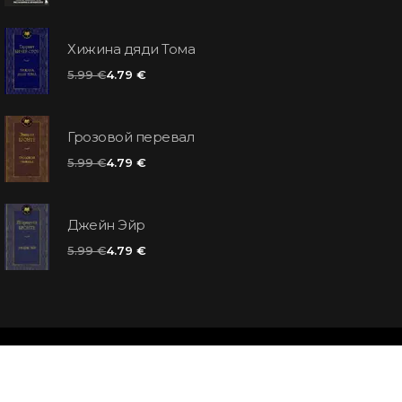
Хижина дяди Тома
5.99 €
4.79 €
Грозовой перевал
5.99 €
4.79 €
Джейн Эйр
5.99 €
4.79 €