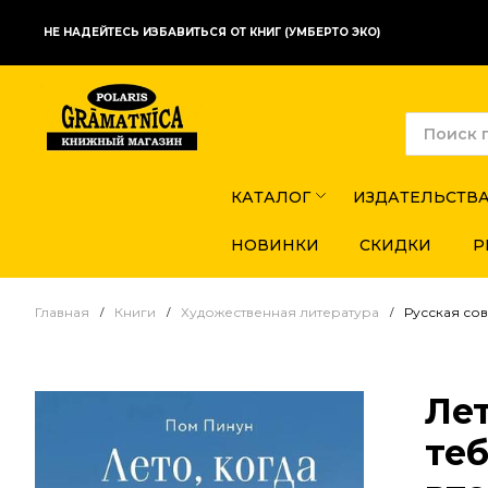
НЕ НАДЕЙТЕСЬ ИЗБАВИТЬСЯ ОТ КНИГ (УМБЕРТО ЭКО)
КАТАЛОГ
ИЗДАТЕЛЬСТВ
НОВИНКИ
СКИДКИ
Р
Главная
Книги
Художественная литература
Русская со
Лет
теб