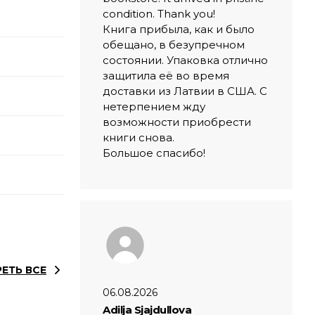
condition. Thank you!
Книга прибыла, как и было
обещано, в безупречном
состоянии. Упаковка отлично
защитила её во время
доставки из Латвии в США. С
нетерпением жду
возможности приобрести
книги снова.
Большое спасибо!
ЕТЬ ВСЕ
06.08.2026
Adilja Sjajdullova