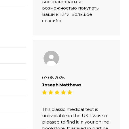
воспользоваться
возможностью покупать
Ваши книги. Большое
спасибо.
07.08.2026
Joseph Matthews
This classic medical text is
unavailable in the US. I was so
pleased to find it in your online
bookstore. It arrived in pristine