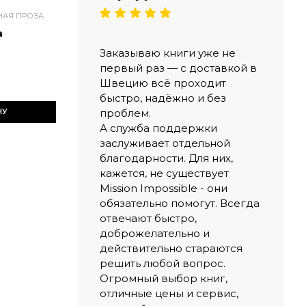
НАЯ ПРОЗА
а
Заказываю книги уже не
первый раз — с доставкой в
Швецию всё проходит
быстро, надёжно и без
проблем.
НУ
А служба поддержки
заслуживает отдельной
благодарности. Для них,
кажется, не существует
Mission Impossible - они
обязательно помогут. Всегда
отвечают быстро,
доброжелательно и
действительно стараются
решить любой вопрос.
Огромный выбор книг,
отличные цены и сервис,