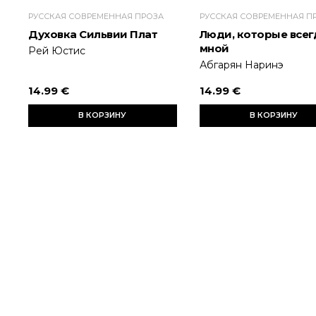
РУССКАЯ СОВРЕМЕННАЯ ПРОЗА
РУССКАЯ СОВРЕМЕННАЯ П
Духовка Сильвии Плат
Люди, которые всег
мной
Рей Юстис
Абгарян Наринэ
14.99 €
14.99 €
В КОРЗИНУ
В КОРЗИНУ