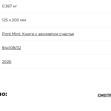
0.367 кг
125 x 200 мм
Print Mint. Книги с ароматом счастья
84x108/32
2026
о:
СМОТР