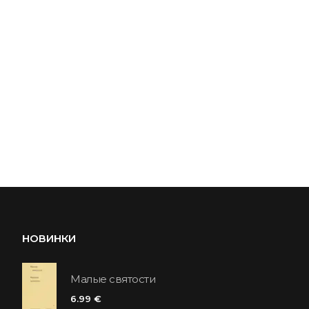
НОВИНКИ
Малые святости
6.99 €