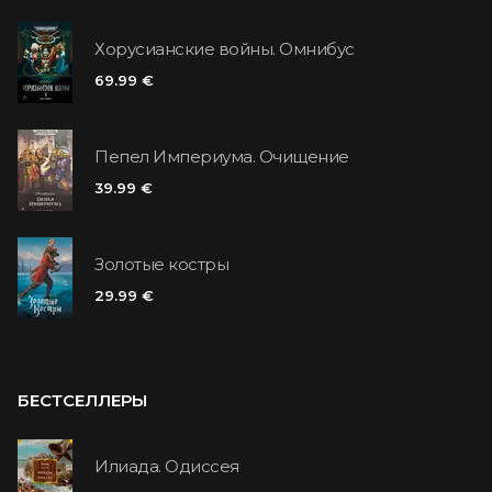
Хорусианские войны. Омнибус
69.99 €
Пепел Империума. Очищение
39.99 €
Золотые костры
29.99 €
БЕСТСЕЛЛЕРЫ
Илиада. Одиссея