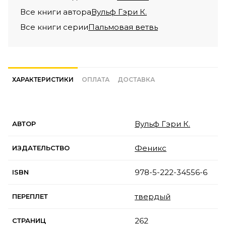
Все книги автора
Вульф Гэри К.
Все книги серии
Пальмовая ветвь
ХАРАКТЕРИСТИКИ
ОПЛАТА
ДОСТАВКА
Вульф Гэри К.
АВТОР
Феникс
ИЗДАТЕЛЬСТВО
978-5-222-34556-6
ISBN
твердый
ПЕРЕПЛЕТ
262
СТРАНИЦ