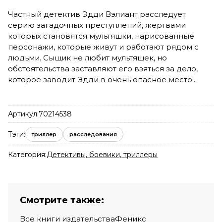
Частный детектив Эдди Вэлиант расследует
серию загадочных преступлений, жертвами
которых становятся мультяшки, нарисованные
персонажи, которые живут и работают рядом с
людьми. Сыщик не любит мультяшек, но
обстоятельства заставляют его взяться за дело,
которое заводит Эдди в очень опасное место...
Артикул:
70214538
Тэги:
триллер
расследования
Категория:
Детективы, боевики, триллеры
Смотрите также:
Все книги издательства
Феникс