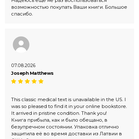
Надеюсь ещё не раз воспользоваться
возможностью покупать Ваши книги. Большое
спасибо.
07.08.2026
Joseph Matthews
This classic medical text is unavailable in the US. I
was so pleased to find it in your online bookstore.
It arrived in pristine condition. Thank you!
Книга прибыла, как и было обещано, в
безупречном состоянии. Упаковка отлично
защитила её во время доставки из Латвии в