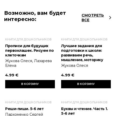
Возможно, вам будет
СМОТРЕТЬ
интересно:
ВСЕ
КНИГИ ДЛЯ ДОШКОЛЬНИКОВ
КНИГИ ДЛЯ ДОШКОЛЬНИКОВ
Прописи для будущих
Лучшие задания для
первоклашек. Рисуем по
подготовки к школе:
клеточкам
развиваем речь,
мышление, моторику
Жукова Олеся, Лазарева
Елена
Жукова Олеся
4.99 €
4.99 €
В КОРЗИНУ
В КОРЗИНУ
КНИГИ ДЛЯ ДОШКОЛЬНИКОВ
КНИГИ ДЛЯ ДОШКОЛЬНИКОВ
Реши-пиши. 5-6 лет
Буквы и чтение. Часть 1.
5-6 лет
Пархоменко Сергей