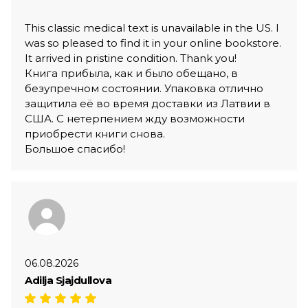
This classic medical text is unavailable in the US. I
was so pleased to find it in your online bookstore.
It arrived in pristine condition. Thank you!
Книга прибыла, как и было обещано, в
безупречном состоянии. Упаковка отлично
защитила её во время доставки из Латвии в
США. С нетерпением жду возможности
приобрести книги снова.
Большое спасибо!
06.08.2026
Adilja Sjajdullova