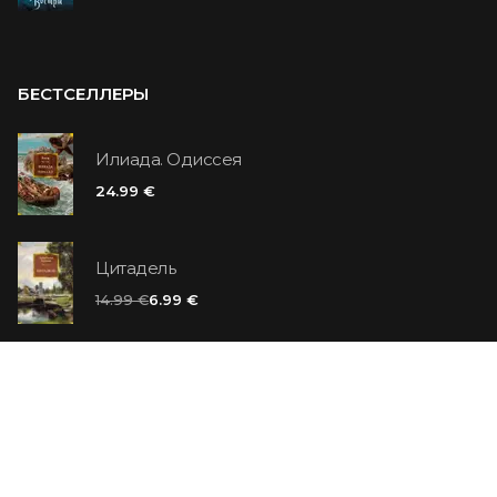
БЕСТСЕЛЛЕРЫ
Илиада. Одиссея
24.99 €
Цитадель
14.99 €
6.99 €
Ванильный убийца
14.99 €
Еврей Зюсс. Симона