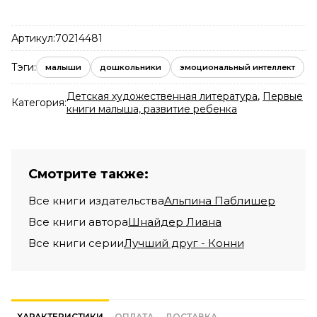
Артикул:
70214481
Тэги:
малыши
дошкольники
эмоциональный интеллект
Детская художественная литература
,
Первые
Категория:
книги малыша, развитие ребенка
Смотрите также:
Все книги издательства
Альпина Паблишер
Все книги автора
Шнайдер Лиана
Все книги серии
Лучший друг - Конни
ХАРАКТЕРИСТИКИ
ОПЛАТА
ДОСТАВКА