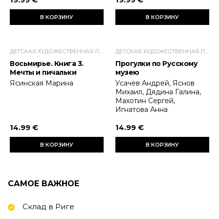
В КОРЗИНУ
В КОРЗИНУ
ДЕТСКАЯ ХУДОЖЕСТВЕННАЯ ЛИТЕРАТУРА
ДЕТСКАЯ ХУДОЖЕСТВЕННАЯ ЛИТЕРАТУРА
Восьмирье. Книга 3.
Прогулки по Русскому
Мечты и пичальки
музею
Ясинская Марина
Усачев Андрей, Яснов
Михаил, Дядина Галина,
Махотин Сергей,
Игнатова Анна
14.99 €
14.99 €
В КОРЗИНУ
В КОРЗИНУ
САМОЕ ВАЖНОЕ
Склад в Риге