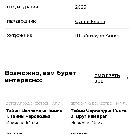
2025
ГОД ИЗДАНИЯ
Супик Елена
ПЕРЕВОДЧИК
Штайнхауэр Аннетт
ХУДОЖНИК
Возможно, вам будет
СМОТРЕТЬ
интересно:
ВСЕ
ДЕТСКАЯ ХУДОЖЕСТВЕННАЯ ЛИТЕРАТУРА
ДЕТСКАЯ ХУДОЖЕСТВЕННАЯ ЛИТЕРАТУРА
Тайны Чароводья. Книга
Тайны Чароводья. Книга
1. Тайны Чароводья
2. Друг или враг
Иванова Юлия
Иванова Юлия
19.99 €
19.99 €