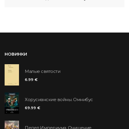
НОВИНКИ
Малые святости
6.99 €
Хорусианские войны. Омнибус
69.99 €
Пепел Империума. Очищение