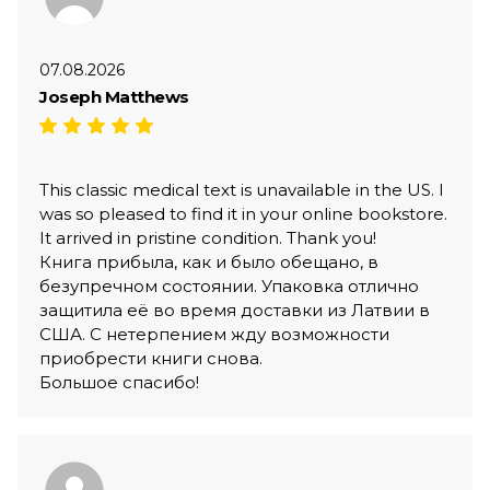
07.08.2026
Joseph Matthews
This classic medical text is unavailable in the US. I
was so pleased to find it in your online bookstore.
It arrived in pristine condition. Thank you!
Книга прибыла, как и было обещано, в
безупречном состоянии. Упаковка отлично
защитила её во время доставки из Латвии в
США. С нетерпением жду возможности
приобрести книги снова.
Большое спасибо!