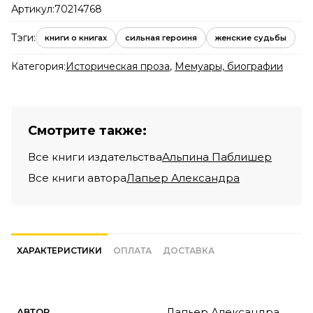
Артикул:
70214768
Тэги:
книги о книгах
сильная героиня
женские судьбы
Категория:
Историческая проза
,
Мемуары, биографии
Смотрите также:
Все книги издательства
Альпина Паблишер
Все книги автора
Лапьер Александра
ХАРАКТЕРИСТИКИ
ОПЛАТА
ДОСТАВКА
Лапьер Александра
АВТОР