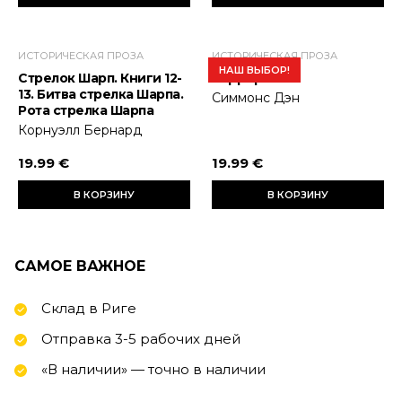
ИСТОРИЧЕСКАЯ ПРОЗА
ИСТОРИЧЕСКАЯ ПРОЗА
НАШ ВЫБОР!
Стрелок Шарп. Книги 12-
Террор
13. Битва стрелка Шарпа.
Симмонс Дэн
Рота стрелка Шарпа
Корнуэлл Бернард
19.99 €
19.99 €
В КОРЗИНУ
В КОРЗИНУ
САМОЕ ВАЖНОЕ
Склад в Риге
Отправка 3-5 рабочих дней
«В наличии» — точно в наличии