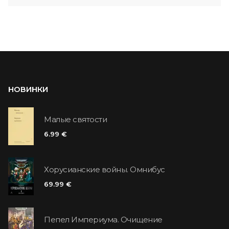
НОВИНКИ
Малые святости
6.99 €
Хорусианские войны. Омнибус
69.99 €
Пепел Империума. Очищение