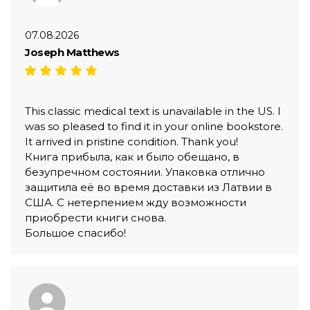
07.08.2026
Joseph Matthews
This classic medical text is unavailable in the US. I
was so pleased to find it in your online bookstore.
It arrived in pristine condition. Thank you!
Книга прибыла, как и было обещано, в
безупречном состоянии. Упаковка отлично
защитила её во время доставки из Латвии в
США. С нетерпением жду возможности
приобрести книги снова.
Большое спасибо!