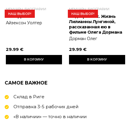
МЕМУАРЫ, БИОГРАФИИ
МЕМУАРЫ, БИОГРАФИИ
НАШ ВЫБОР!
НАШ ВЫБОР!
Стив Джобс
Подстрочник. Жизнь
Лилианны Лунгиной,
Айзексон Уолтер
рассказанная ею в
фильме Олега Дормана
Дорман Олег
29.99 €
29.99 €
В КОРЗИНУ
В КОРЗИНУ
САМОЕ ВАЖНОЕ
Склад в Риге
Отправка 3-5 рабочих дней
«В наличии» — точно в наличии