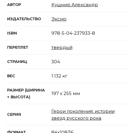
Кушнир Александр
АВТОР
Эксмо
ИЗДАТЕЛЬСТВО
978-5-04-237933-8
ISBN
твердый
ПЕРЕПЛЕТ
304
СТРАНИЦ
1.132 кг
ВЕС
РАЗМЕР (ШИРИНА
197 x 255 мм
× ВЫСОТА)
Герои поколения: истории
СЕРИЯ
звезд русского рока
84x108/16
ФОРМАТ