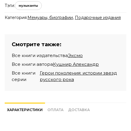
Тэги:
музыканты
Категория:
Мемуары, биографии
,
Подарочные издания
Смотрите также:
Все книги издательства
Эксмо
Все книги автора
Кушнир Александр
Все книги
Герои поколения: истории звезд
серии
русского рока
ХАРАКТЕРИСТИКИ
ОПЛАТА
ДОСТАВКА