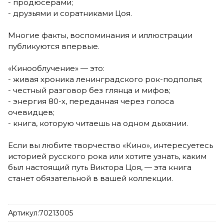
- продюсерами;
- друзьями и соратниками Цоя.
Многие факты, воспоминания и иллюстрации
публикуются впервые.
«Кинооблучение» — это:
- живая хроника ленинградского рок-подполья;
- честный разговор без глянца и мифов;
- энергия 80-х, переданная через голоса
очевидцев;
- книга, которую читаешь на одном дыхании.
Если вы любите творчество «Кино», интересуетесь
историей русского рока или хотите узнать, каким
был настоящий путь Виктора Цоя, — эта книга
станет обязательной в вашей коллекции.
Артикул:
70213005