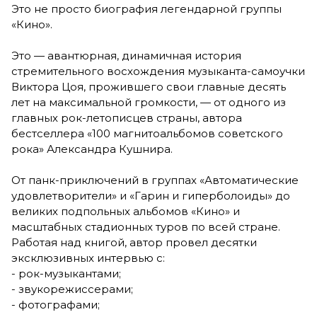
Это не просто биография легендарной группы
«Кино».
Это — авантюрная, динамичная история
стремительного восхождения музыканта-самоучки
Виктора Цоя, прожившего свои главные десять
лет на максимальной громкости, — от одного из
главных рок-летописцев страны, автора
бестселлера «100 магнитоальбомов советского
рока» Александра Кушнира.
От панк-приключений в группах «Автоматические
удовлетворители» и «Гарин и гиперболоиды» до
великих подпольных альбомов «Кино» и
масштабных стадионных туров по всей стране.
Работая над книгой, автор провел десятки
эксклюзивных интервью с:
- рок-музыкантами;
- звукорежиссерами;
- фотографами;