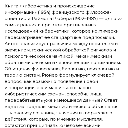
Книга «Кибернетика и происхождение
информации» (1954) французского философа-
сциентиста Раймона Рюйера (1902–1987) — одно из
самых ранних и при этом оригинальных
исследований кибернетики, которое критически
пересматривает ее стандартные предпосылки.
Автор анализирует различия между носителем и
значением, технической обработкой сигналов и
психологической семантикой, механическими
обратными связями и человеческим пониманием.
Объединяя философию, биологию, психологию и
теорию систем, Рюйер формулирует ключевой
вопрос: как возможно появление новой
информации, если машины, согласно
кибернетическим схемам, способны лишь
перерабатывать уже имеющиеся данные? Ответ
ведет за пределы механистического объяснения
— к анализу сознания, значения и творческого
действия, которые, по мнению мыслителя,
остаются принципиально человеческими.