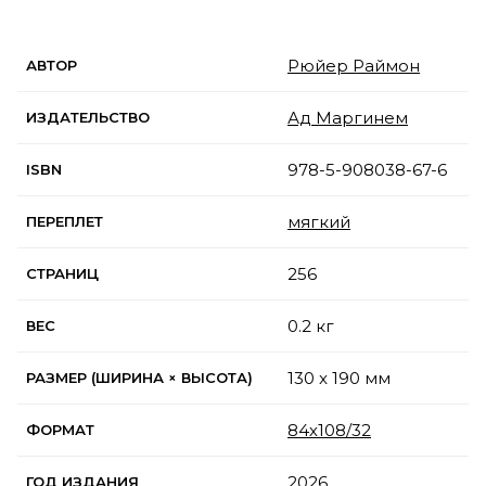
Рюйер Раймон
АВТОР
Ад Маргинем
ИЗДАТЕЛЬСТВО
978-5-908038-67-6
ISBN
мягкий
ПЕРЕПЛЕТ
256
СТРАНИЦ
0.2 кг
ВЕС
130 x 190 мм
РАЗМЕР (ШИРИНА × ВЫСОТА)
84х108/32
ФОРМАТ
2026
ГОД ИЗДАНИЯ