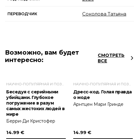
Соколова Татьяна
ПЕРЕВОДЧИК
Возможно, вам будет
СМОТРЕТЬ
интересно:
ВСЕ
НАУЧНО-ПОПУЛЯРНАЯ И ПОЗНАВАТЕЛЬНАЯ ЛИТЕРАТУРА
НАУЧНО-ПОПУЛЯРНАЯ И ПОЗНАВАТЕЛЬНАЯ ЛИТЕРАТУРА
Беседуя с серийными
Дресс-код. Голая правда
убийцами. Глубокое
о моде
погружение в разум
Арнтцен Мари Гринде
самых жестоких людей в
мире
Берри-Ди Кристофер
14.99 €
14.99 €