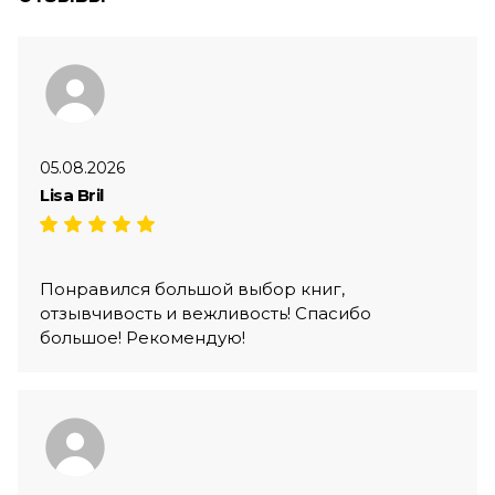
05.08.2026
Lisa Bril
Понравился большой выбор книг,
отзывчивость и вежливость! Спасибо
большое! Рекомендую!