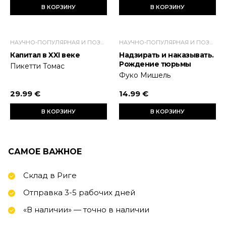
В КОРЗИНУ
В КОРЗИНУ
НАУЧНО-ПОПУЛЯРНАЯ И ПОЗНАВАТЕЛЬНАЯ ЛИТЕРАТУРА
НАУЧНО-ПОПУЛЯРНАЯ И ПОЗНАВАТЕЛЬНАЯ ЛИТЕРАТУРА
Капитал в XXI веке
Надзирать и наказывать.
Рождение тюрьмы
Пикетти Томас
Фуко Мишель
29.99 €
14.99 €
В КОРЗИНУ
В КОРЗИНУ
САМОЕ ВАЖНОЕ
Склад в Риге
Отправка 3-5 рабочих дней
«В наличии» — точно в наличии