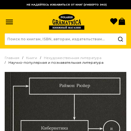
НЕ НАДЕЙТЕСЬ ИЗБАВИТЬСЯ ОТ КНИГ (УМБЕРТО ЭКО)
Избр
К
Главная
Книги
Нехудожественная литература
Научно-популярная и познавательная литература