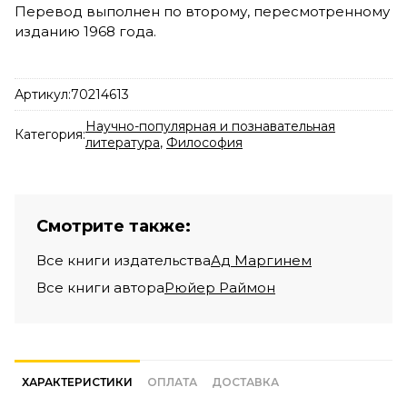
Перевод выполнен по второму, пересмотренному
изданию 1968 года.
Артикул:
70214613
Научно-популярная и познавательная
Категория:
литература
,
Философия
Смотрите также:
Все книги издательства
Ад Маргинем
Все книги автора
Рюйер Раймон
ХАРАКТЕРИСТИКИ
ОПЛАТА
ДОСТАВКА