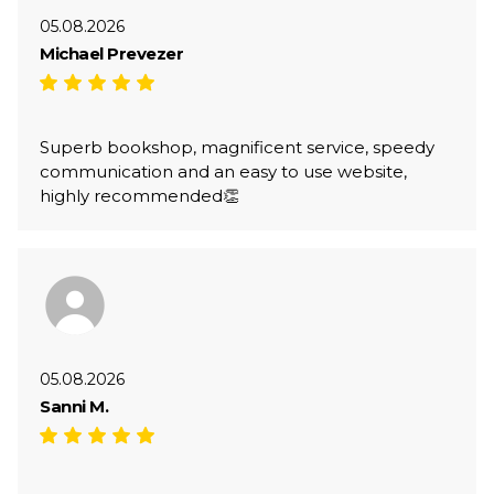
05.08.2026
Michael Prevezer
Superb bookshop, magnificent service, speedy
communication and an easy to use website,
highly recommended👏
05.08.2026
Sanni M.