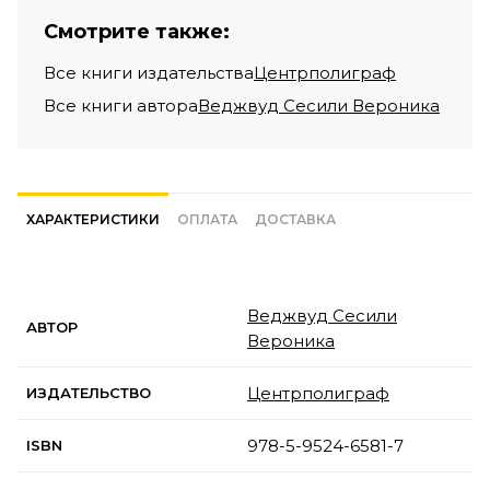
Смотрите также:
Все книги издательства
Центрполиграф
Все книги автора
Веджвуд Сесили Вероника
ХАРАКТЕРИСТИКИ
ОПЛАТА
ДОСТАВКА
Веджвуд Сесили
АВТОР
Вероника
Центрполиграф
ИЗДАТЕЛЬСТВО
978-5-9524-6581-7
ISBN