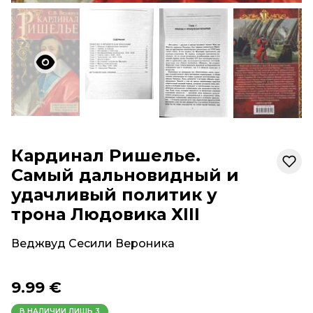
Кардинал Ришелье.
Самый дальновидный и
удачливый политик у
трона Людовика ХIII
Веджвуд Сесили Вероника
9.99 €
В НАЛИЧИИ ЛИШЬ
3