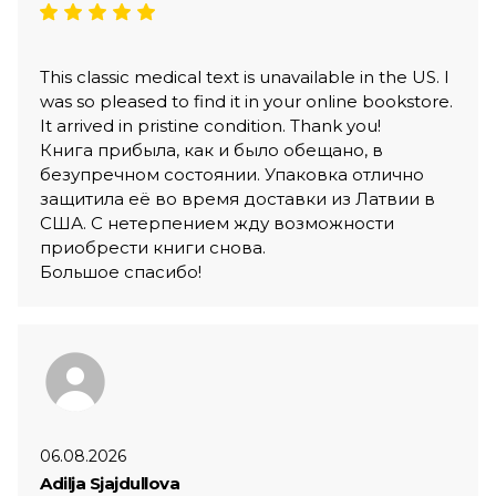
This classic medical text is unavailable in the US. I
was so pleased to find it in your online bookstore.
It arrived in pristine condition. Thank you!
Книга прибыла, как и было обещано, в
безупречном состоянии. Упаковка отлично
защитила её во время доставки из Латвии в
США. С нетерпением жду возможности
приобрести книги снова.
Большое спасибо!
06.08.2026
Adilja Sjajdullova