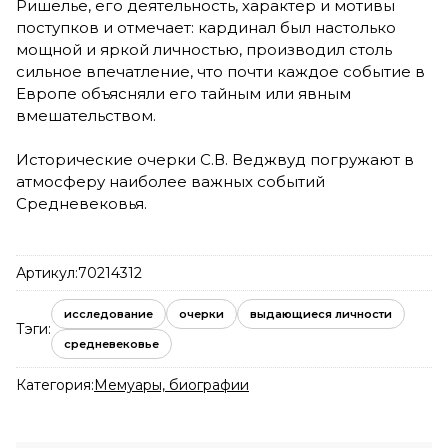
Ришелье, его деятельность, характер и мотивы
поступков и отмечает: кардинал был настолько
мощной и яркой личностью, производил столь
сильное впечатление, что почти каждое событие в
Европе объясняли его тайным или явным
вмешательством.
Исторические очерки С.В. Веджвуд погружают в
атмосферу наиболее важных событий
Средневековья.
Артикул:
70214312
исследование
очерки
выдающиеся личности
Тэги:
средневековье
Категория:
Мемуары, биографии