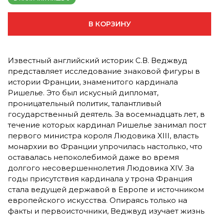
В КОРЗИНУ
Известный английский историк С.В. Веджвуд
представляет исследование знаковой фигуры в
истории Франции, знаменитого кардинала
Ришелье. Это был искусный дипломат,
проницательный политик, талантливый
государственный деятель. За восемнадцать лет, в
течение которых кардинал Ришелье занимал пост
первого министра короля Людовика XIII, власть
монархии во Франции упрочилась настолько, что
оставалась непоколебимой даже во время
долгого несовершеннолетия Людовика XIV. За
годы присутствия кардинала у трона Франция
стала ведущей державой в Европе и источником
европейского искусства. Опираясь только на
факты и первоисточники, Веджвуд изучает жизнь