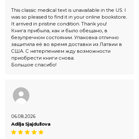
This classic medical text is unavailable in the US. I
was so pleased to find it in your online bookstore.
It arrived in pristine condition. Thank you!
Книга прибыла, как и было обещано, в
безупречном состоянии. Упаковка отлично
защитила её во время доставки из Латвии в
США. С нетерпением жду возможности
приобрести книги снова.
Большое спасибо!
06.08.2026
Adilja Sjajdullova