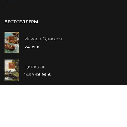
БЕСТСЕЛЛЕРЫ
Илиада. Одиссея
24.99 €
Цитадель
14.99 €
6.99 €
Ванильный убийца
14.99 €
Еврей Зюсс. Симона