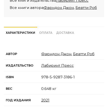
Все книги издательства
Лабиринт Пресс
Все книги автора
Фарндон Джон
,
Беатти Роб
ХАРАКТЕРИСТИКИ
ОПЛАТА
ДОСТАВКА
Фарндон Джон
,
Беатти Роб
АВТОР
Лабиринт Пресс
ИЗДАТЕЛЬСТВО
978-5-9287-3186-1
ISBN
0.648 кг
ВЕС
2021
ГОД ИЗДАНИЯ