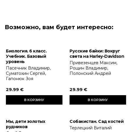
Возможно, вам будет интересно:
Биология. 6 класс.
Русские байки: Вокруг
Учебник. Базовый
света на Harley-Davidson
уровень
Привезенцев Максим,
Пасечник Владимир,
Рощин Владимир,
Суматохин Сергей,
Полонский Андрей
Гапонюк Зоя
29.99 €
29.99 €
В КОРЗИНУ
В КОРЗИНУ
Мы, дети золотых
Собакистан. Сад костей
рудников
Терлецкий Виталий