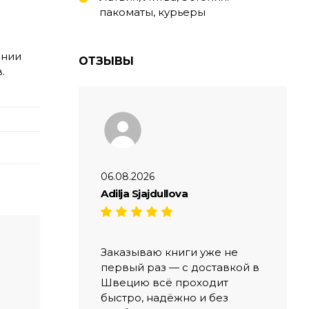
пакоматы, курьеры
онии
ОТЗЫВЫ
.
06.08.2026
Adilja Sjajdullova
Заказываю книги уже не
первый раз — с доставкой в
Швецию всё проходит
быстро, надёжно и без