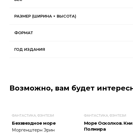
РАЗМЕР (ШИРИНА × ВЫСОТА)
ФОРМАТ
ГОД ИЗДАНИЯ
Возможно, вам будет интересн
ФАНТАСТИКА, ФЭНТЕЗИ
ФАНТАСТИКА, ФЭНТЕЗИ
Беззвездное море
Море Осколков. Книг
Полмира
Моргенштерн Эрин