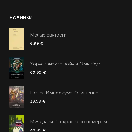
НОВИНКИ
Малые святости
6.99 €
Хорусианские войны. Омнибус
69.99 €
Пепел Империума. Очищение
39.99 €
Миядзаки. Раскраска по номерам
49.99 €