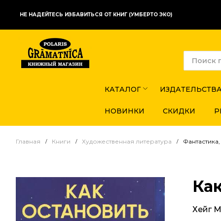
НЕ НАДЕЙТЕСЬ ИЗБАВИТЬСЯ ОТ КНИГ (УМБЕРТО ЭКО)
КАТАЛОГ
ИЗДАТЕЛЬСТВ
НОВИНКИ
СКИДКИ
Р
Главная
Книги
Художественная литература
Фантастика,
Как
Хейг М