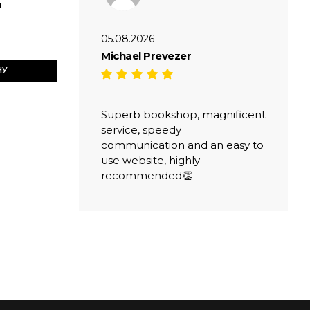
л
05.08.2026
Michael Prevezer
НУ
Superb bookshop, magnificent
service, speedy
communication and an easy to
use website, highly
recommended👏