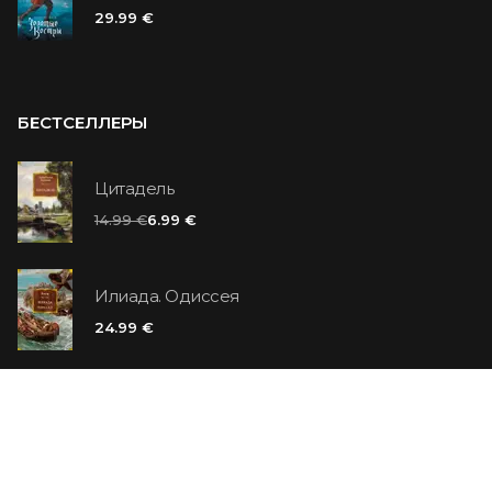
29.99 €
БЕСТСЕЛЛЕРЫ
Цитадель
14.99 €
6.99 €
Илиада. Одиссея
24.99 €
Ванильный убийца
14.99 €