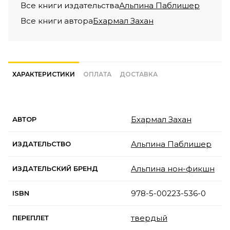
Все книги издательства
Альпина Паблишер
Все книги автора
Бхармал Захан
ХАРАКТЕРИСТИКИ
ОПЛАТА
ДОСТАВКА
Бхармал Захан
АВТОР
Альпина Паблишер
ИЗДАТЕЛЬСТВО
Альпина нон-фикшн
ИЗДАТЕЛЬСКИЙ БРЕНД
978-5-00223-536-0
ISBN
твердый
ПЕРЕПЛЕТ