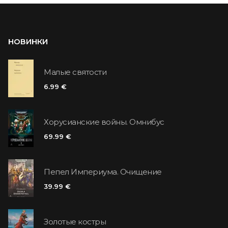
НОВИНКИ
Малые святости
6.99 €
Хорусианские войны. Омнибус
69.99 €
Пепел Империума. Очищение
39.99 €
Золотые костры