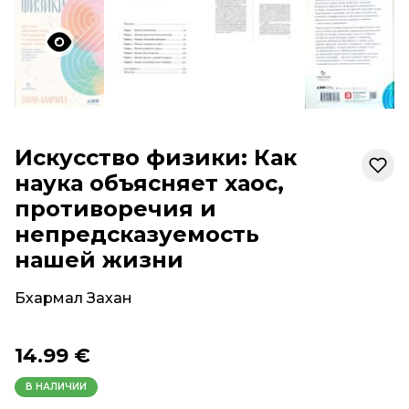
Искусство физики: Как
наука объясняет хаос,
противоречия и
непредсказуемость
нашей жизни
Бхармал Захан
14.99 €
В НАЛИЧИИ