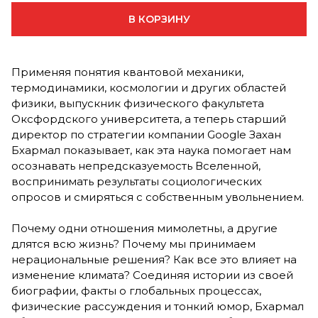
В КОРЗИНУ
Применяя понятия квантовой механики,
термодинамики, космологии и других областей
физики, выпускник физического факультета
Оксфордского университета, а теперь старший
директор по стратегии компании Google Захан
Бхармал показывает, как эта наука помогает нам
осознавать непредсказуемость Вселенной,
воспринимать результаты социологических
опросов и смиряться с собственным увольнением.
Почему одни отношения мимолетны, а другие
длятся всю жизнь? Почему мы принимаем
нерациональные решения? Как все это влияет на
изменение климата? Соединяя истории из своей
биографии, факты о глобальных процессах,
физические рассуждения и тонкий юмор, Бхармал