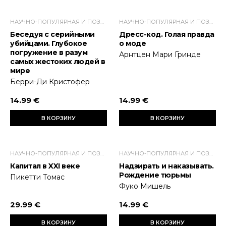
НАУЧНО-ПОПУЛЯРНАЯ И ПОЗНАВАТЕЛЬНАЯ ЛИТЕРАТУРА
НАУЧНО-ПОПУЛЯРНАЯ И ПОЗНАВАТЕЛЬНАЯ ЛИТЕРАТУРА
Беседуя с серийными
Дресс-код. Голая правда
убийцами. Глубокое
о моде
погружение в разум
Арнтцен Мари Гринде
самых жестоких людей в
мире
Берри-Ди Кристофер
14.99 €
14.99 €
В КОРЗИНУ
В КОРЗИНУ
НАУЧНО-ПОПУЛЯРНАЯ И ПОЗНАВАТЕЛЬНАЯ ЛИТЕРАТУРА
НАУЧНО-ПОПУЛЯРНАЯ И ПОЗНАВАТЕЛЬНАЯ ЛИТЕРАТУРА
Капитал в XXI веке
Надзирать и наказывать.
Рождение тюрьмы
Пикетти Томас
Фуко Мишель
29.99 €
14.99 €
В КОРЗИНУ
В КОРЗИНУ