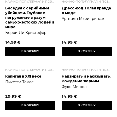
НАУЧНО-ПОПУЛЯРНАЯ И ПОЗНАВАТЕЛЬНАЯ ЛИТЕРАТУРА
НАУЧНО-ПОПУЛЯРНАЯ И ПОЗНАВАТЕЛЬНАЯ ЛИТЕРАТУРА
Беседуя с серийными
Дресс-код. Голая правда
убийцами. Глубокое
о моде
погружение в разум
Арнтцен Мари Гринде
самых жестоких людей в
мире
Берри-Ди Кристофер
14.99 €
14.99 €
В КОРЗИНУ
В КОРЗИНУ
НАУЧНО-ПОПУЛЯРНАЯ И ПОЗНАВАТЕЛЬНАЯ ЛИТЕРАТУРА
НАУЧНО-ПОПУЛЯРНАЯ И ПОЗНАВАТЕЛЬНАЯ ЛИТЕРАТУРА
Капитал в XXI веке
Надзирать и наказывать.
Рождение тюрьмы
Пикетти Томас
Фуко Мишель
29.99 €
14.99 €
В КОРЗИНУ
В КОРЗИНУ