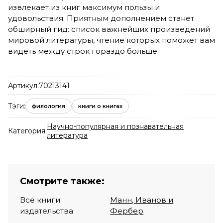
извлекает из книг максимум пользы и
удовольствия. Приятным дополнением станет
обширный гид: список важнейших произведений
мировой литературы, чтение которых поможет вам
видеть между строк гораздо больше.
Артикул:
70213141
Тэги:
филология
книги о книгах
Научно-популярная и познавательная
Категория:
литература
Смотрите также:
Все книги
Манн, Иванов и
издательства
Фербер