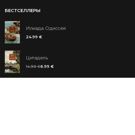
БЕСТСЕЛЛЕРЫ
Илиада. Одиссея
24.99 €
Цитадель
14.99 €
6.99 €
Ванильный убийца
14.99 €
Еврей Зюсс. Симона
19.99 €