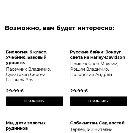
Возможно, вам будет интересно:
Биология. 6 класс.
Русские байки: Вокруг
Учебник. Базовый
света на Harley-Davidson
уровень
Привезенцев Максим,
Пасечник Владимир,
Рощин Владимир,
Суматохин Сергей,
Полонский Андрей
Гапонюк Зоя
29.99 €
29.99 €
В КОРЗИНУ
В КОРЗИНУ
Мы, дети золотых
Собакистан. Сад костей
рудников
Терлецкий Виталий