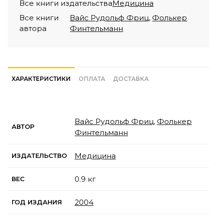
Все книги издательства
Медицина
Все книги
Вайс Рудольф Фриц
,
Фолькер
автора
Финтельманн
ХАРАКТЕРИСТИКИ
ОПЛАТА
ДОСТАВКА
Вайс Рудольф Фриц
,
Фолькер
АВТОР
Финтельманн
Медицина
ИЗДАТЕЛЬСТВО
0.9 кг
ВЕС
2004
ГОД ИЗДАНИЯ