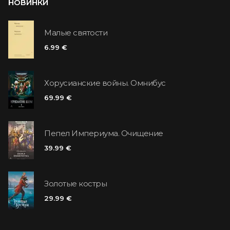
НОВИНКИ
Малые святости
6.99 €
Хорусианские войны. Омнибус
69.99 €
Пепел Империума. Очищение
39.99 €
Золотые костры
29.99 €