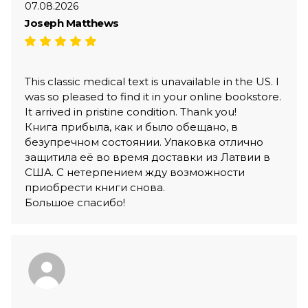
07.08.2026
Joseph Matthews
This classic medical text is unavailable in the US. I
was so pleased to find it in your online bookstore.
It arrived in pristine condition. Thank you!
Книга прибыла, как и было обещано, в
безупречном состоянии. Упаковка отлично
защитила её во время доставки из Латвии в
США. С нетерпением жду возможности
приобрести книги снова.
Большое спасибо!