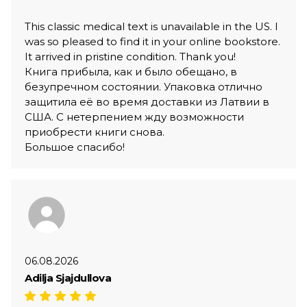
This classic medical text is unavailable in the US. I
was so pleased to find it in your online bookstore.
It arrived in pristine condition. Thank you!
Книга прибыла, как и было обещано, в
безупречном состоянии. Упаковка отлично
защитила её во время доставки из Латвии в
США. С нетерпением жду возможности
приобрести книги снова.
Большое спасибо!
06.08.2026
Adilja Sjajdullova