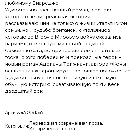
любимому Виареджо.
Удивительно насыщенный роман, в основе
которого лежит реальная история,
рассказывающий не только о жизни итальянской
семьи, но и судьбе британских итальянцев,
которые во Вторую Мировую войну оказались
париями, отвергнутыми новой родиной.
Семейная сага, исторический роман, пейзажи
тосканского побережья и прекрасные герои –
новый роман Адрианы Трижиани, автора «Жены
башмачника» гарантирует настоящее погружение
в удивительную, очень красивую и не самую
обычную историю, охватывающую почти весь
двадцатый век.
Артикул:
70191567
Переводная современная проза
,
Категория:
Историческая проза