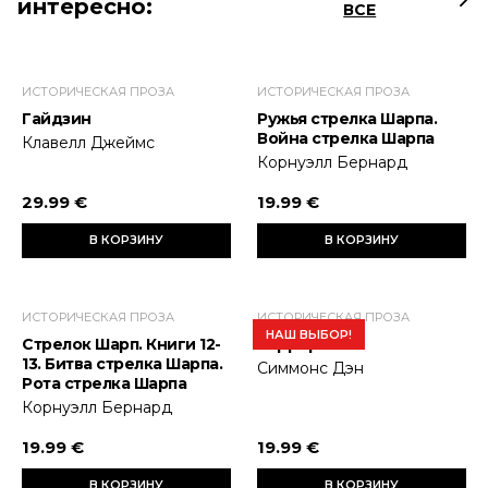
интересно:
ВСЕ
ИСТОРИЧЕСКАЯ ПРОЗА
ИСТОРИЧЕСКАЯ ПРОЗА
Гайдзин
Ружья стрелка Шарпа.
Война стрелка Шарпа
Клавелл Джеймс
Корнуэлл Бернард
29.99 €
19.99 €
В КОРЗИНУ
В КОРЗИНУ
ИСТОРИЧЕСКАЯ ПРОЗА
ИСТОРИЧЕСКАЯ ПРОЗА
НАШ ВЫБОР!
Стрелок Шарп. Книги 12-
Террор
13. Битва стрелка Шарпа.
Симмонс Дэн
Рота стрелка Шарпа
Корнуэлл Бернард
19.99 €
19.99 €
В КОРЗИНУ
В КОРЗИНУ