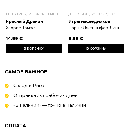
ДЕТЕКТИВЫ, БОЕВИКИ, ТРИЛЛЕРЫ
ДЕТЕКТИВЫ, БОЕВИКИ, ТРИЛЛЕРЫ
Красный Дракон
Игры наследников
Харрис Томас
Барнс Дженнифер Линн
14.99 €
9.99 €
В КОРЗИНУ
В КОРЗИНУ
САМОЕ ВАЖНОЕ
Склад в Риге
Отправка 3-5 рабочих дней
«В наличии» — точно в наличии
ОПЛАТА