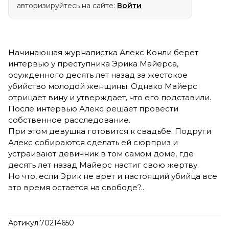
авторизируйтесь на сайте:
Войти
Начинающая журналистка Алекс Конли берет
интервью у преступника Эрика Майерса,
осужденного десять лет назад за жестокое
убийство молодой женщины. Однако Майерс
отрицает вину и утверждает, что его подставили.
После интервью Алекс решает провести
собственное расследование.
При этом девушка готовится к свадьбе. Подруги
Алекс собираются сделать ей сюрприз и
устраивают девичник в том самом доме, где
десять лет назад Майерс настиг свою жертву.
Но что, если Эрик не врет и настоящий убийца все
это время остается на свободе?..
Артикул:
70214650