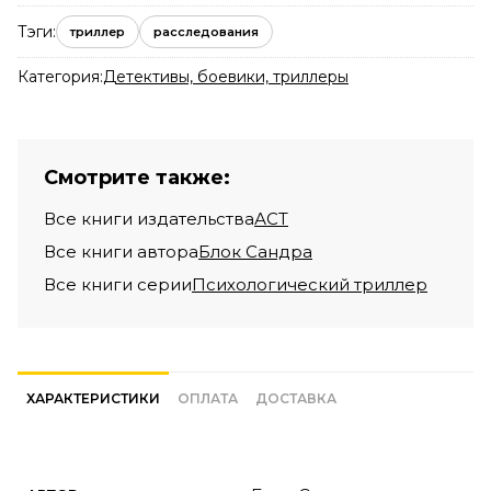
Тэги:
триллер
расследования
Категория:
Детективы, боевики, триллеры
Смотрите также:
Все книги издательства
АСТ
Все книги автора
Блок Сандра
Все книги серии
Психологический триллер
ХАРАКТЕРИСТИКИ
ОПЛАТА
ДОСТАВКА