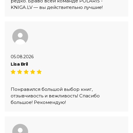
редко. Браво всей команде POLARIS -
KNIGA.LV — вы действительно лучшие!
05.08.2026
Lisa Bril
Понравился большой выбор книг,
отзывчивость и вежливость! Спасибо
большое! Рекомендую!