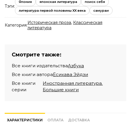
Япония
японская литература
поиск себя
Тэги:
литература первой половины XX века
самураи
Историческая проза
,
Классическая
Категория:
литература
Смотрите также:
Все книги издательства
Азбука
Все книги автора
Ёсикава Эйдзи
Все книги
Иностранная литература.
серии
Большие книги
ХАРАКТЕРИСТИКИ
ОПЛАТА
ДОСТАВКА