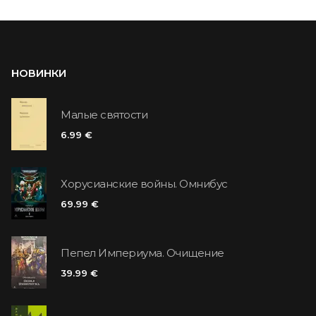
НОВИНКИ
Малые святости
6.99 €
Хорусианские войны. Омнибус
69.99 €
Пепел Империума. Очищение
39.99 €