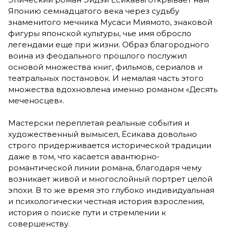
Японию семнадцатого века через судьбу
знаменитого мечника Мусаси Миямото, знаковой
фигуры японской культуры, чье имя обросло
легендами еще при жизни. Образ благородного
воина из феодального прошлого послужил
основой множества книг, фильмов, сериалов и
театральных постановок. И немалая часть этого
множества вдохновлена именно романом «Десять
меченосцев».
Мастерски переплетая реальные события и
художественный вымысел, Ёсикава довольно
строго придерживается исторической традиции
даже в том, что касается авантюрно-
романтической линии романа, благодаря чему
возникает живой и многослойный портрет целой
эпохи. В то же время это глубоко индивидуальная
и психологически честная история взросления,
история о поиске пути и стремлении к
совершенству.