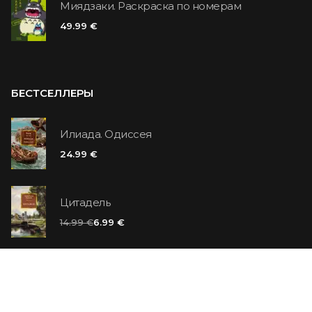
Миядзаки. Раскраска по номерам
49.99 €
БЕСТСЕЛЛЕРЫ
Илиада. Одиссея
24.99 €
Цитадель
14.99 €
6.99 €
Ванильный убийца
14.99 €