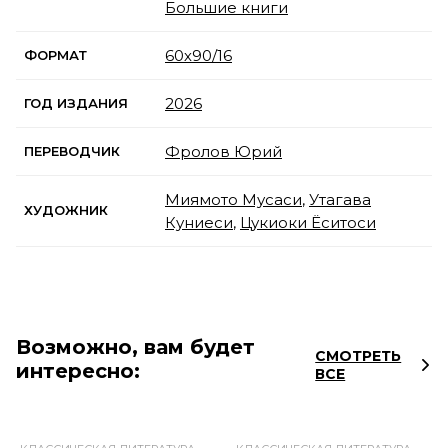
Большие книги
60х90/16
ФОРМАТ
2026
ГОД ИЗДАНИЯ
Фролов Юрий
ПЕРЕВОДЧИК
Миямото Мусаси
,
Утагава
ХУДОЖНИК
Куниеси
,
Цукиоки Ёситоси
Возможно, вам будет
СМОТРЕТЬ
интересно:
ВСЕ