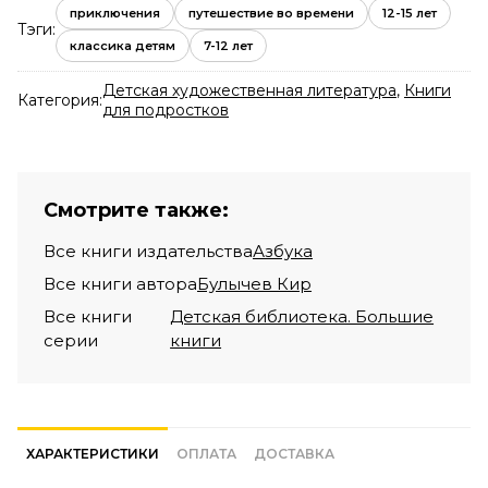
приключения
путешествие во времени
12-15 лет
Тэги:
классика детям
7-12 лет
Детская художественная литература
,
Книги
Категория:
для подростков
Смотрите также:
Все книги издательства
Азбука
Все книги автора
Булычев Кир
Все книги
Детская библиотека. Большие
серии
книги
ХАРАКТЕРИСТИКИ
ОПЛАТА
ДОСТАВКА