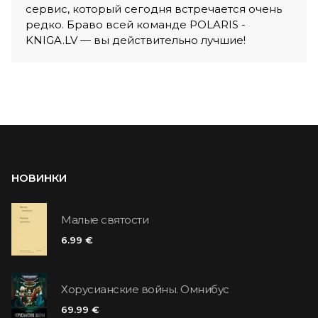
сервис, который сегодня встречается очень
редко. Браво всей команде POLARIS -
KNIGA.LV — вы действительно лучшие!
НОВИНКИ
Малые святости
6.99 €
Хорусианские войны. Омнибус
69.99 €