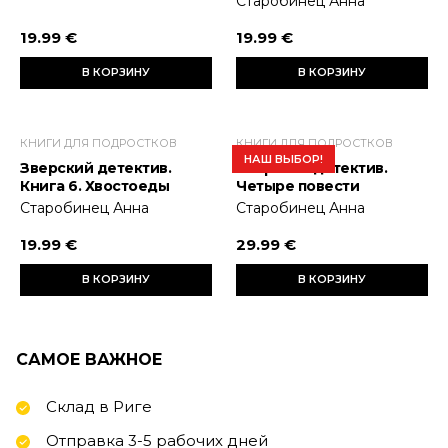
Старобинец Анна
19.99 €
19.99 €
В КОРЗИНУ
В КОРЗИНУ
КНИГИ ДЛЯ ПОДРОСТКОВ
КНИГИ ДЛЯ ПОДРОСТКОВ
НАШ ВЫБОР!
Зверский детектив.
Зверский детектив.
Книга 6. Хвостоеды
Четыре повести
Старобинец Анна
Старобинец Анна
19.99 €
29.99 €
В КОРЗИНУ
В КОРЗИНУ
САМОЕ ВАЖНОЕ
Склад в Риге
Отправка 3-5 рабочих дней