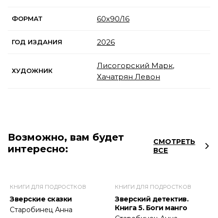
60х90/16
ФОРМАТ
2026
ГОД ИЗДАНИЯ
Лисогорский Марк
,
ХУДОЖНИК
Хачатрян Левон
Возможно, вам будет
СМОТРЕТЬ
интересно:
ВСЕ
КНИГИ ДЛЯ ПОДРОСТКОВ
КНИГИ ДЛЯ ПОДРОСТКОВ
Зверские сказки
Зверский детектив.
Книга 5. Боги манго
Старобинец Анна