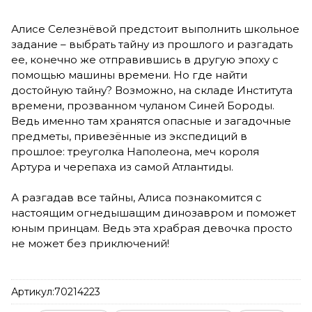
Алисе Селезнёвой предстоит выполнить школьное
задание – выбрать тайну из прошлого и разгадать
ее, конечно же отправившись в другую эпоху с
помощью машины времени. Но где найти
достойную тайну? Возможно, на складе Института
времени, прозванном чуланом Синей Бороды.
Ведь именно там хранятся опасные и загадочные
предметы, привезённые из экспедиций в
прошлое: треуголка Наполеона, меч короля
Артура и черепаха из самой Атлантиды.
А разгадав все тайны, Алиса познакомится с
настоящим огнедышащим динозавром и поможет
юным принцам. Ведь эта храбрая девочка просто
не может без приключений!
Артикул:
70214223