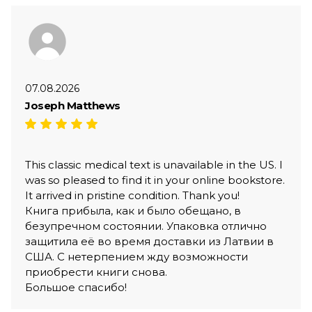
07.08.2026
Joseph Matthews
This classic medical text is unavailable in the US. I
was so pleased to find it in your online bookstore.
It arrived in pristine condition. Thank you!
Книга прибыла, как и было обещано, в
безупречном состоянии. Упаковка отлично
защитила её во время доставки из Латвии в
США. С нетерпением жду возможности
приобрести книги снова.
Большое спасибо!