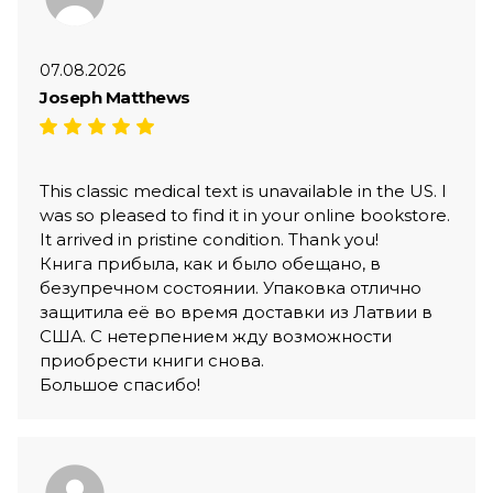
07.08.2026
Joseph Matthews
This classic medical text is unavailable in the US. I
was so pleased to find it in your online bookstore.
It arrived in pristine condition. Thank you!
Книга прибыла, как и было обещано, в
безупречном состоянии. Упаковка отлично
защитила её во время доставки из Латвии в
США. С нетерпением жду возможности
приобрести книги снова.
Большое спасибо!