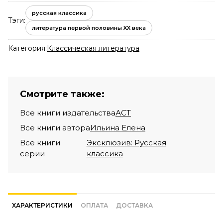
русская классика
Тэги:
литература первой половины XX века
Категория:
Классическая литература
Смотрите также:
Все книги издательства
АСТ
Все книги автора
Ильина Елена
Все книги
Эксклюзив: Русская
серии
классика
ХАРАКТЕРИСТИКИ
ОПЛАТА
ДОСТАВКА