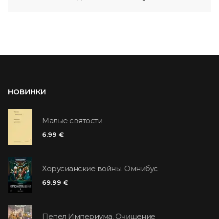
НОВИНКИ
Малые святости
6.99 €
Хорусианские войны. Омнибус
69.99 €
Пепел Империума. Очищение