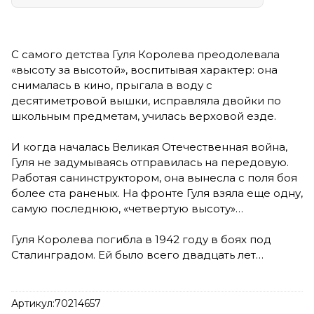
С самого детства Гуля Королева преодолевала
«высоту за высотой», воспитывая характер: она
снималась в кино, прыгала в воду с
десятиметровой вышки, исправляла двойки по
школьным предметам, училась верховой езде.
И когда началась Великая Отечественная война,
Гуля не задумываясь отправилась на передовую.
Работая санинструктором, она вынесла с поля боя
более ста раненых. На фронте Гуля взяла еще одну,
самую последнюю, «четвертую высоту»…
Гуля Королева погибла в 1942 году в боях под
Сталинградом. Ей было всего двадцать лет…
Артикул:
70214657