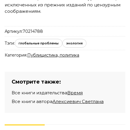
исключенных из прежних изданий по цензурным
соображениям.
Артикул:
70214788
Тэги:
глобальные проблемы
экология
Категория:
Публицистика, политика
Смотрите также:
Все книги издательства
Время
Все книги автора
Алексиевич Светлана