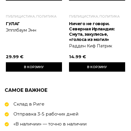
ПУБЛИЦИСТИКА, ПОЛИТИКА
ПУБЛИЦИСТИКА, ПОЛИТИКА
ГУЛАГ
Ничего не говори.
Северная Ирландия:
Эпплбаум Энн
Смута, закулисье,
«голоса из могил»
Радден Киф Патрик
29.99 €
14.99 €
В КОРЗИНУ
В КОРЗИНУ
САМОЕ ВАЖНОЕ
Склад в Риге
Отправка 3-5 рабочих дней
«В наличии» — точно в наличии