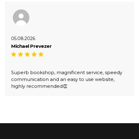
05.08.2026
Michael Prevezer
Superb bookshop, magnificent service, speedy
communication and an easy to use website,
highly recommended👏