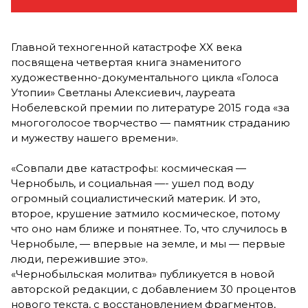
Главной техногенной катастрофе XX века
посвящена четвертая книга знаменитого
художественно-документального цикла «Голоса
Утопии» Светланы Алексиевич, лауреата
Нобелевской премии по литературе 2015 года «за
многоголосое творчество — памятник страданию
и мужеству нашего времени».
«Совпали две катастрофы: космическая —
Чернобыль, и социальная —- ушел под воду
огромный социалистический материк. И это,
второе, крушение затмило космическое, потому
что оно нам ближе и понятнее. То, что случилось в
Чернобыле, — впервые на земле, и мы — первые
люди, пережившие это».
«Чернобыльская молитва» публикуется в новой
авторской редакции, с добавлением 30 процентов
нового текста, с восстановлением фрагментов,