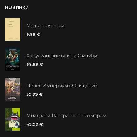
НОВИНКИ
Малые святости
6.99 €
Хорусианские войны. Омнибус
69.99 €
Пепел Империума. Очищение
39.99 €
Миядзаки. Раскраска по номерам
49.99 €