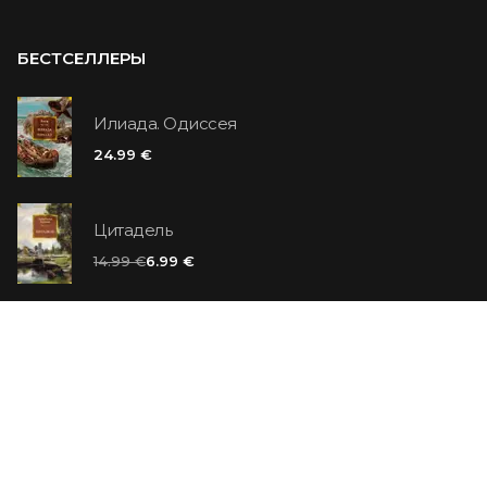
БЕСТСЕЛЛЕРЫ
Илиада. Одиссея
24.99 €
Цитадель
14.99 €
6.99 €
Ванильный убийца
14.99 €
Еврей Зюсс. Симона
19.99 €