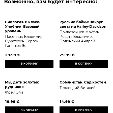
Возможно, вам будет интересно:
Биология. 6 класс.
Русские байки: Вокруг
Учебник. Базовый
света на Harley-Davidson
уровень
Привезенцев Максим,
Пасечник Владимир,
Рощин Владимир,
Суматохин Сергей,
Полонский Андрей
Гапонюк Зоя
29.99 €
29.99 €
В КОРЗИНУ
В КОРЗИНУ
Мы, дети золотых
Собакистан. Сад костей
рудников
Терлецкий Виталий
Фрей Эли
19.99 €
14.99 €
В КОРЗИНУ
В КОРЗИНУ