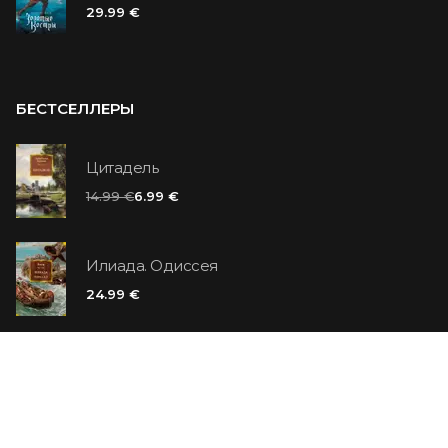
29.99 €
БЕСТСЕЛЛЕРЫ
Цитадель
14.99 €
6.99 €
Илиада. Одиссея
24.99 €
Ванильный убийца
14.99 €