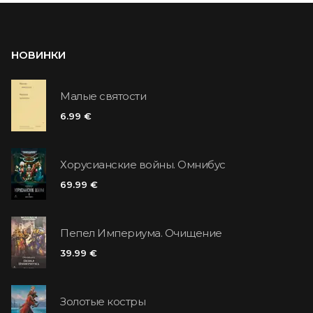
НОВИНКИ
Малые святости
6.99 €
Хорусианские войны. Омнибус
69.99 €
Пепел Империума. Очищение
39.99 €
Золотые костры