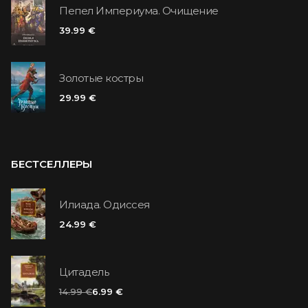
Пепел Империума. Очищение
39.99 €
Золотые костры
29.99 €
БЕСТСЕЛЛЕРЫ
Илиада. Одиссея
24.99 €
Цитадель
14.99 €
6.99 €