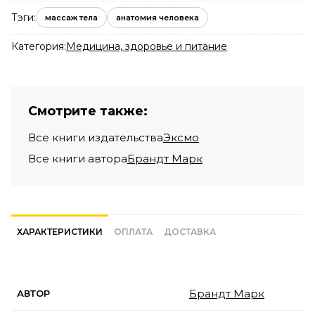
Тэги:
массаж тела
анатомия человека
Категория:
Медицина, здоровье и питание
Смотрите также:
Все книги издательства
Эксмо
Все книги автора
Брандт Марк
ХАРАКТЕРИСТИКИ
ОПЛАТА
ДОСТАВКА
Брандт Марк
АВТОР