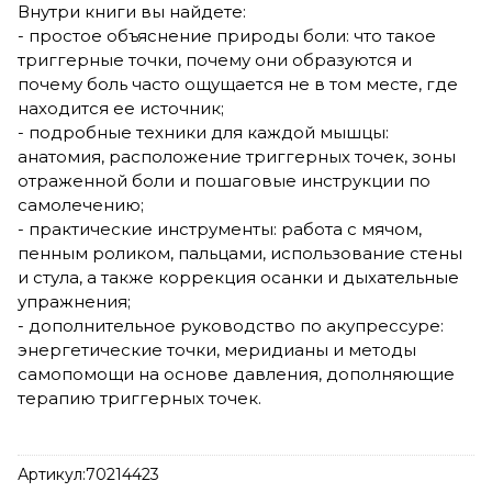
Внутри книги вы найдете:
- простое объяснение природы боли: что такое
триггерные точки, почему они образуются и
почему боль часто ощущается не в том месте, где
находится ее источник;
- подробные техники для каждой мышцы:
анатомия, расположение триггерных точек, зоны
отраженной боли и пошаговые инструкции по
самолечению;
- практические инструменты: работа с мячом,
пенным роликом, пальцами, использование стены
и стула, а также коррекция осанки и дыхательные
упражнения;
- дополнительное руководство по акупрессуре:
энергетические точки, меридианы и методы
самопомощи на основе давления, дополняющие
терапию триггерных точек.
Артикул:
70214423