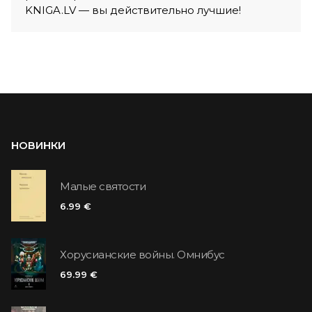
KNIGA.LV — вы действительно лучшие!
НОВИНКИ
Малые святости
6.99 €
Хорусианские войны. Омнибус
69.99 €