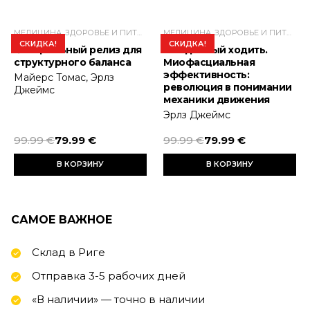
МЕДИЦИНА, ЗДОРОВЬЕ И ПИТАНИЕ
МЕДИЦИНА, ЗДОРОВЬЕ И ПИТАНИЕ
СКИДКА!
СКИДКА!
Фасциальный релиз для
Рожденный ходить.
структурного баланса
Миофасциальная
эффективность:
Майерс Томас, Эрлз
революция в понимании
Джеймс
механики движения
Эрлз Джеймс
99.99 €
79.99 €
99.99 €
79.99 €
В КОРЗИНУ
В КОРЗИНУ
САМОЕ ВАЖНОЕ
Склад в Риге
Отправка 3-5 рабочих дней
«В наличии» — точно в наличии