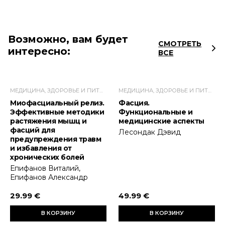
Возможно, вам будет
СМОТРЕТЬ
интересно:
ВСЕ
МЕДИЦИНА, ЗДОРОВЬЕ И ПИТАНИЕ
МЕДИЦИНА, ЗДОРОВЬЕ И ПИТАНИЕ
Миофасциальный релиз.
Фасция.
Эффективные методики
Функциональные и
растяжения мышц и
медицинские аспекты
фасций для
Лесондак Дэвид
предупреждения травм
и избавления от
хронических болей
Епифанов Виталий,
Епифанов Александр
29.99 €
49.99 €
В КОРЗИНУ
В КОРЗИНУ