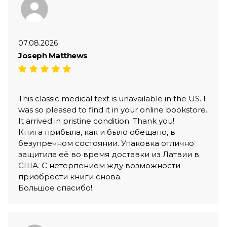
07.08.2026
Joseph Matthews
This classic medical text is unavailable in the US. I
was so pleased to find it in your online bookstore.
It arrived in pristine condition. Thank you!
Книга прибыла, как и было обещано, в
безупречном состоянии. Упаковка отлично
защитила её во время доставки из Латвии в
США. С нетерпением жду возможности
приобрести книги снова.
Большое спасибо!