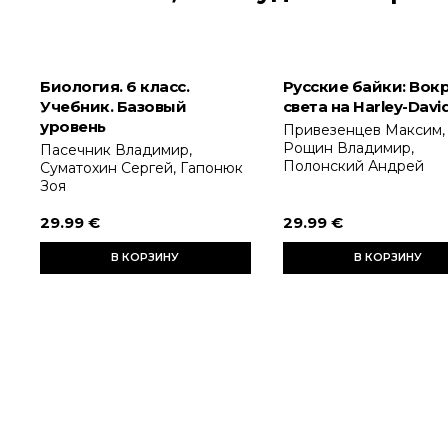
Биология. 6 класс.
Русские байки: Вок
Учебник. Базовый
света на Harley-Davi
уровень
Привезенцев Максим,
Рощин Владимир,
Пасечник Владимир,
Полонский Андрей
Суматохин Сергей, Гапонюк
Зоя
29.99 €
29.99 €
В КОРЗИНУ
В КОРЗИНУ