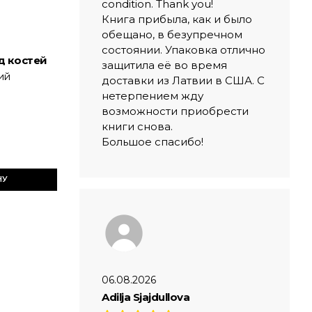
condition. Thank you!
Книга прибыла, как и было
обещано, в безупречном
состоянии. Упаковка отлично
д костей
защитила её во время
ий
доставки из Латвии в США. С
нетерпением жду
возможности приобрести
книги снова.
Большое спасибо!
НУ
06.08.2026
Adilja Sjajdullova