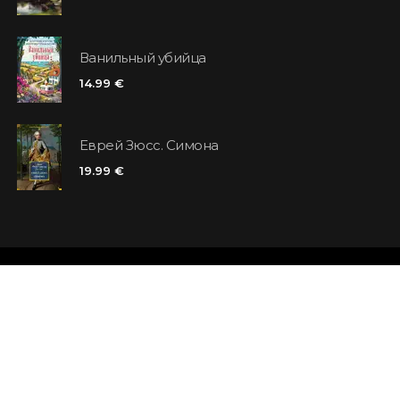
Ванильный убийца
14.99 €
Еврей Зюсс. Симона
19.99 €
Магазины
Отзывы
Контакты
Карта клиен
Правила и условия
Ищем книги 