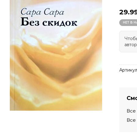
29.9
НЕТ В 
Чтобы
автор
Артикул
Смо
Все
Все