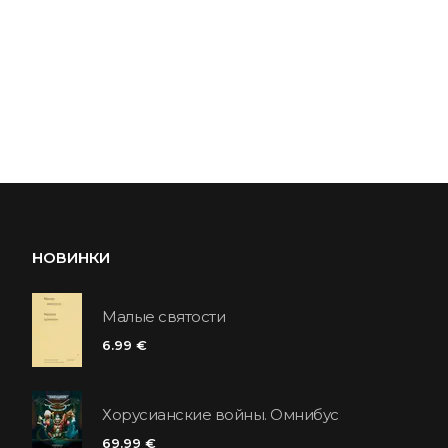
НОВИНКИ
Малые святости
6.99 €
Хорусианские войны. Омнибус
69.99 €