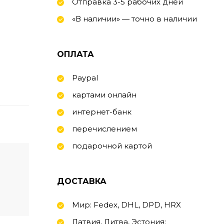
Отправка 3-5 рабочих дней
«В наличии» — точно в наличии
ОПЛАТА
Paypal
картами онлайн
интернет-банк
перечислением
подарочной картой
ДОСТАВКА
Мир: Fedex, DHL, DPD, HRX
Латвия, Литва, Эстония: