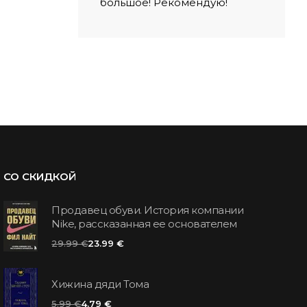
большое! Рекомендую!
СО СКИДКОЙ
Продавец обуви. История компании
Nike, рассказанная ее основателем
29.99 €
23.99 €
Хижина дяди Тома
5.99 €
4.79 €