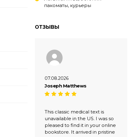
пакоматы, курьеры
ОТЗЫВЫ
07.08.2026
Joseph Matthews
This classic medical text is
unavailable in the US. I was so
pleased to find it in your online
bookstore. It arrived in pristine