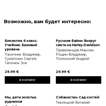
Возможно, вам будет интересно:
Биология. 6 класс.
Русские байки: Вокруг
Учебник. Базовый
света на Harley-Davidson
уровень
Привезенцев Максим,
Пасечник Владимир,
Рощин Владимир,
Суматохин Сергей,
Полонский Андрей
Гапонюк Зоя
29.99 €
29.99 €
В КОРЗИНУ
В КОРЗИНУ
Мы, дети золотых
Собакистан. Сад костей
рудников
Терлецкий Виталий