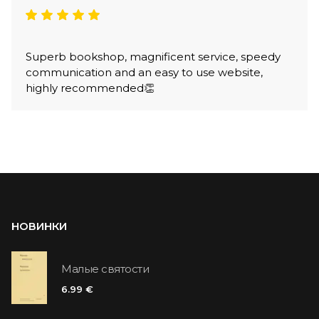
Superb bookshop, magnificent service, speedy
communication and an easy to use website,
highly recommended👏
НОВИНКИ
Малые святости
6.99 €