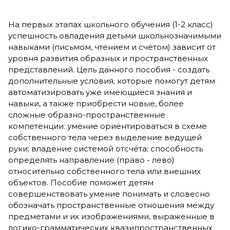
На первых этапах школьного обучения (1-2 класс)
успешность овладения детьми школьнозначимыми
навыками (письмом, чтением и счётом) зависит от
уровня развития образных и пространственных
представлений. Цель данного пособия - создать
дополнительные условия, которые помогут детям
автоматизировать уже имеющиеся знания и
навыки, а также приобрести новые, более
сложные образно-пространственные
компетенции: умение ориентироваться в схеме
собственного тела через выделение ведущей
руки; владение системой отсчёта; способность
определять направление (право - лево)
относительно собственного тела или внешних
объектов. Пособие поможет детям
совершенствовать умение понимать и словесно
обозначать пространственные отношения между
предметами и их изображениями, выраженные в
логико-грамматических квазипространственных