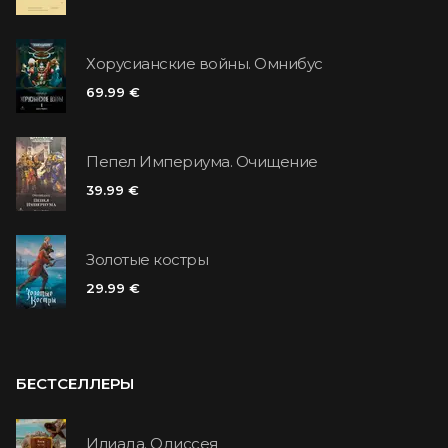
Хорусианские войны. Омнибус
69.99 €
Пепел Империума. Очищение
39.99 €
Золотые костры
29.99 €
БЕСТСЕЛЛЕРЫ
Илиада. Одиссея