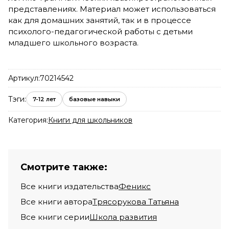
представлениях. Материал может использоваться
как для домашних занятий, так и в процессе
психолого-педагогической работы с детьми
младшего школьного возраста.
Артикул:
70214542
Тэги:
7-12 лет
базовые навыки
Категория:
Книги для школьников
Смотрите также:
Все книги издательства
Феникс
Все книги автора
Трясорукова Татьяна
Все книги серии
Школа развития