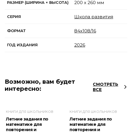
200 x 260 мм
РАЗМЕР (ШИРИНА × ВЫСОТА)
Школа развития
СЕРИЯ
84х108/16
ФОРМАТ
2026
ГОД ИЗДАНИЯ
Возможно, вам будет
СМОТРЕТЬ
интересно:
ВСЕ
КНИГИ ДЛЯ ШКОЛЬНИКОВ
КНИГИ ДЛЯ ШКОЛЬНИКОВ
Летние задания по
Летние задания по
математике для
математике для
повторения и
повторения и