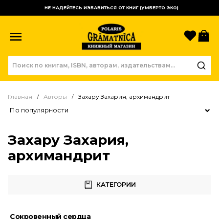
НЕ НАДЕЙТЕСЬ ИЗБАВИТЬСЯ ОТ КНИГ (УМБЕРТО ЭКО)
Избр
К
Главная
Авторы
Захару Захария, архимандрит
Сортировка товаров
Захару Захария,
архимандрит
КАТЕГОРИИ
Сокровенный сердца