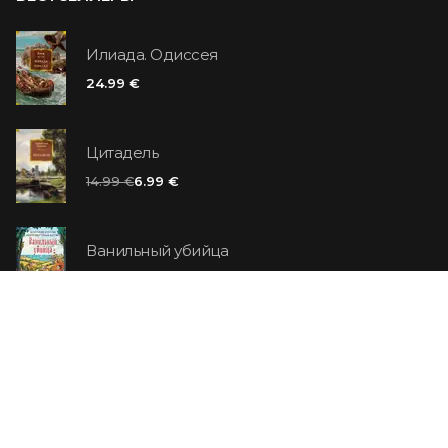
Илиада. Одиссея
24.99 €
Цитадель
14.99 €
6.99 €
Ванильный убийца
14.99 €
Еврей Зюсс. Симона
19.99 €