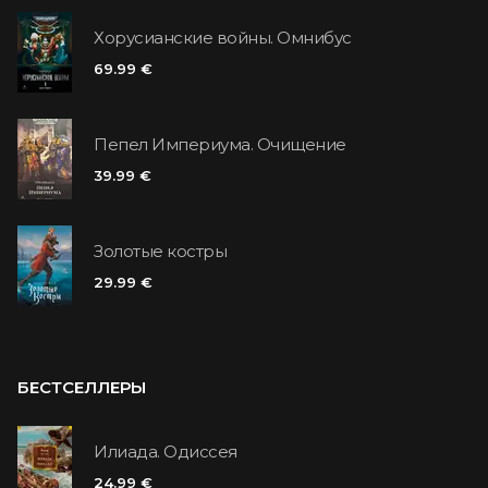
Хорусианские войны. Омнибус
69.99 €
Пепел Империума. Очищение
39.99 €
Золотые костры
29.99 €
БЕСТСЕЛЛЕРЫ
Илиада. Одиссея
24.99 €