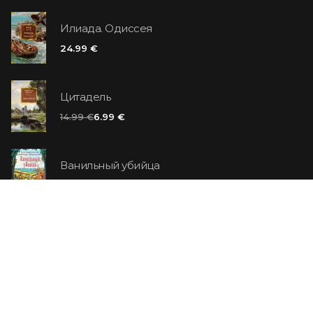
Илиада. Одиссея
24.99 €
Цитадель
14.99 €
6.99 €
Ванильный убийца
14.99 €
Еврей Зюсс. Симона
19.99 €