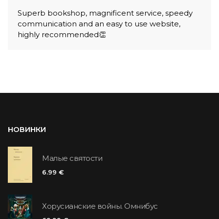
Superb bookshop, magnificent service, speedy
communication and an easy to use website,
highly recommended👏
НОВИНКИ
Малые святости
6.99 €
Хорусианские войны. Омнибус