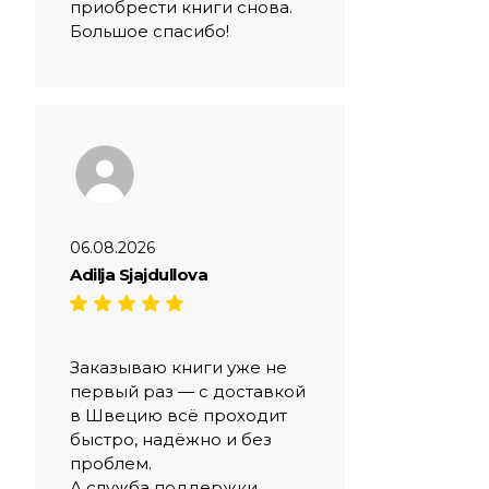
приобрести книги снова.
Большое спасибо!
06.08.2026
Adilja Sjajdullova
Заказываю книги уже не
первый раз — с доставкой
в Швецию всё проходит
быстро, надёжно и без
проблем.
А служба поддержки