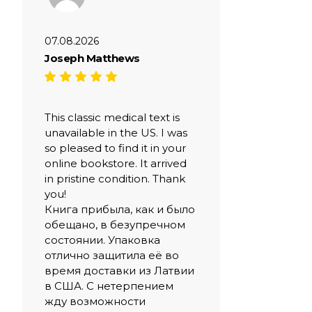
07.08.2026
Joseph Matthews
This classic medical text is
unavailable in the US. I was
so pleased to find it in your
online bookstore. It arrived
in pristine condition. Thank
you!
Книга прибыла, как и было
обещано, в безупречном
состоянии. Упаковка
отлично защитила её во
время доставки из Латвии
в США. С нетерпением
жду возможности