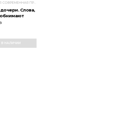
ПЕРЕВОДНАЯ СОВРЕМЕННАЯ ПРОЗА
 дочери. Слова,
 обнимают
а
Т В НАЛИЧИИ