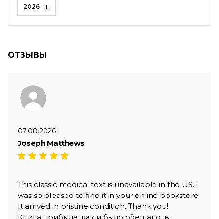
2026
1
ОТЗЫВЫ
07.08.2026
Joseph Matthews
This classic medical text is unavailable in the US. I
was so pleased to find it in your online bookstore.
It arrived in pristine condition. Thank you!
Книга прибыла, как и было обещано, в