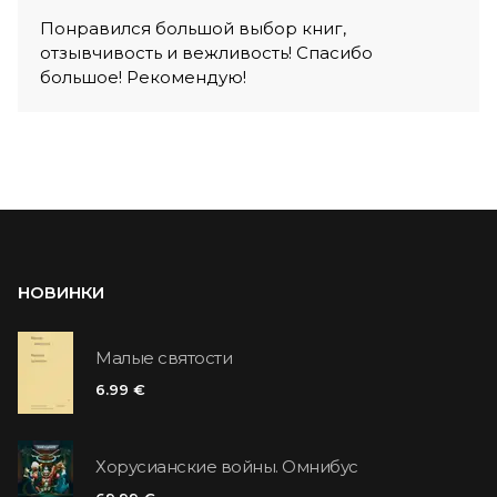
Понравился большой выбор книг,
отзывчивость и вежливость! Спасибо
большое! Рекомендую!
НОВИНКИ
Малые святости
6.99 €
Хорусианские войны. Омнибус