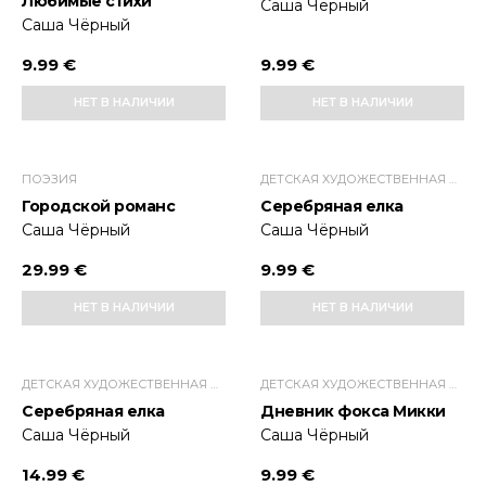
Любимые стихи
Саша Чёрный
Саша Чёрный
9.99 €
9.99 €
НЕТ В НАЛИЧИИ
НЕТ В НАЛИЧИИ
ПОЭЗИЯ
ДЕТСКАЯ ХУДОЖЕСТВЕННАЯ ЛИТЕРАТУРА
Городской романс
Серебряная елка
Саша Чёрный
Саша Чёрный
29.99 €
9.99 €
НЕТ В НАЛИЧИИ
НЕТ В НАЛИЧИИ
ДЕТСКАЯ ХУДОЖЕСТВЕННАЯ ЛИТЕРАТУРА
ДЕТСКАЯ ХУДОЖЕСТВЕННАЯ ЛИТЕРАТУРА
Серебряная елка
Дневник фокса Микки
Саша Чёрный
Саша Чёрный
14.99 €
9.99 €