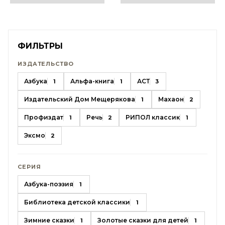
ФИЛЬТРЫ
ИЗДАТЕЛЬСТВО
Азбука
Альфа-книга
АСТ
1
1
3
Издательский Дом Мещерякова
Махаон
1
2
Профиздат
Речь
РИПОЛ классик
1
2
1
Эксмо
2
СЕРИЯ
Азбука-поэзия
1
Библиотека детской классики
1
Зимние сказки
Золотые сказки для детей
1
1