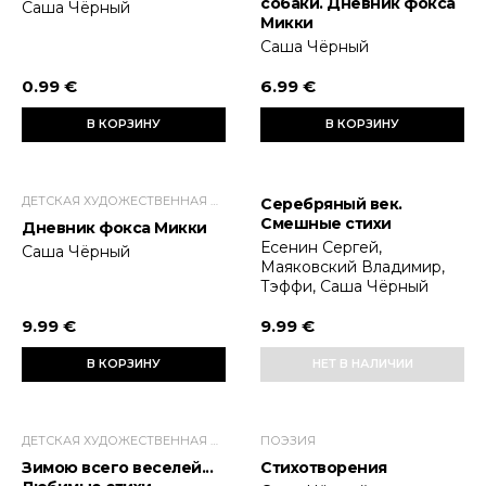
собаки. Дневник фокса
Саша Чёрный
Микки
Саша Чёрный
0.99 €
6.99 €
В КОРЗИНУ
В КОРЗИНУ
ДЕТСКАЯ ХУДОЖЕСТВЕННАЯ ЛИТЕРАТУРА
Серебряный век.
Смешные стихи
Дневник фокса Микки
Есенин Сергей,
Саша Чёрный
Маяковский Владимир,
Тэффи, Саша Чёрный
9.99 €
9.99 €
В КОРЗИНУ
НЕТ В НАЛИЧИИ
ДЕТСКАЯ ХУДОЖЕСТВЕННАЯ ЛИТЕРАТУРА
ПОЭЗИЯ
Зимою всего веселей...
Стихотворения