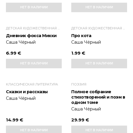
НЕТ В НАЛИЧИИ
НЕТ В НАЛИЧИИ
ДЕТСКАЯ ХУДОЖЕСТВЕННАЯ ЛИТЕРАТУРА
ДЕТСКАЯ ХУДОЖЕСТВЕННАЯ ЛИТЕРАТУРА
Дневник фокса Микки
Про кота
Саша Чёрный
Саша Чёрный
6.99 €
1.99 €
НЕТ В НАЛИЧИИ
НЕТ В НАЛИЧИИ
КЛАССИЧЕСКАЯ ЛИТЕРАТУРА
ПОЭЗИЯ
Сказки и рассказы
Полное собрание
стихотворений и поэм в
Саша Чёрный
одном томе
Саша Чёрный
14.99 €
29.99 €
НЕТ В НАЛИЧИИ
НЕТ В НАЛИЧИИ