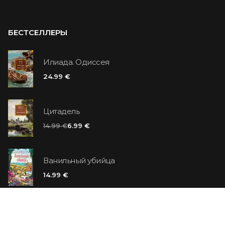
БЕСТСЕЛЛЕРЫ
Илиада. Одиссея
24.99 €
Цитадель
14.99 €
6.99 €
Ванильный убийца
14.99 €
Еврей Зюсс. Симона
19.99 €