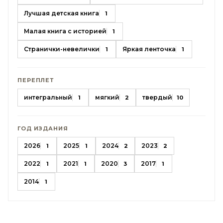
Лучшая детская книга
1
Малая книга с историей
1
Странички-невелички
Яркая ленточка
1
1
ПЕРЕПЛЕТ
интегральный
мягкий
твердый
1
2
10
ГОД ИЗДАНИЯ
2026
2025
2024
2023
1
1
2
2
2022
2021
2020
2017
1
1
3
1
2014
1