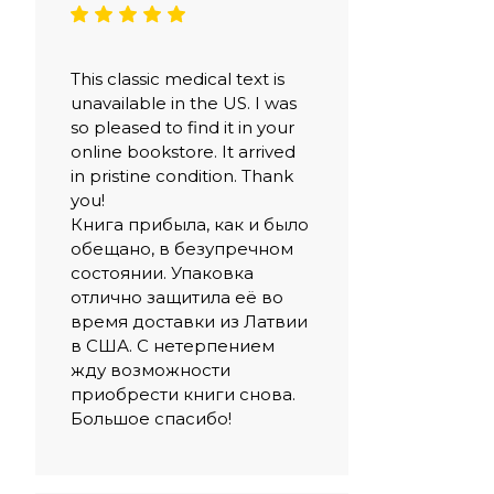
This classic medical text is
unavailable in the US. I was
so pleased to find it in your
online bookstore. It arrived
in pristine condition. Thank
you!
Книга прибыла, как и было
обещано, в безупречном
состоянии. Упаковка
отлично защитила её во
время доставки из Латвии
в США. С нетерпением
жду возможности
приобрести книги снова.
Большое спасибо!