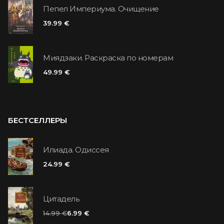
Пепел Империума. Очищение
39.99 €
Миядзаки. Раскраска по номерам
49.99 €
БЕСТСЕЛЛЕРЫ
Илиада. Одиссея
24.99 €
Цитадель
14.99 €
6.99 €