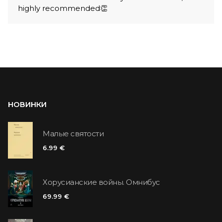
highly recommended👏
НОВИНКИ
Малые святости
6.99 €
Хорусианские войны. Омнибус
69.99 €