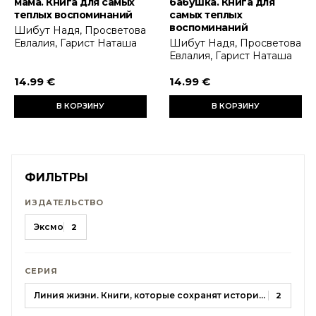
мама. Книга для самых
бабушка. Книга для
теплых воспоминаний
самых теплых
воспоминаний
Шибут Надя, Просветова
Евлалия, Гарист Наташа
Шибут Надя, Просветова
Евлалия, Гарист Наташа
14.99 €
14.99 €
В КОРЗИНУ
В КОРЗИНУ
ФИЛЬТРЫ
ИЗДАТЕЛЬСТВО
Эксмо
2
СЕРИЯ
Линия жизни. Книги, которые сохранят историю вашей семьи
2