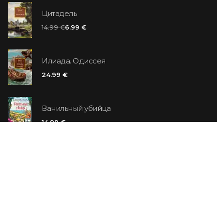
Цитадель
14.99 €
6.99 €
Илиада. Одиссея
24.99 €
Ванильный убийца
14.99 €
Еврей Зюсс. Симона
19.99 €
СО СКИДКОЙ