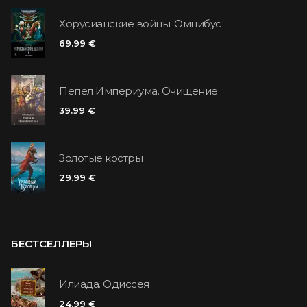
Хорусианские войны. Омнибус
69.99 €
Пепел Империума. Очищение
39.99 €
Золотые костры
29.99 €
БЕСТСЕЛЛЕРЫ
Илиада. Одиссея
24.99 €