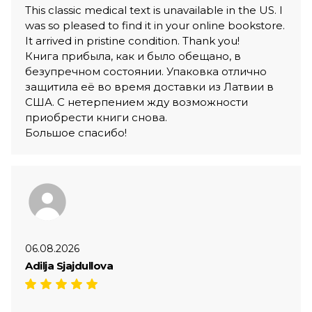
This classic medical text is unavailable in the US. I
was so pleased to find it in your online bookstore.
It arrived in pristine condition. Thank you!
Книга прибыла, как и было обещано, в
безупречном состоянии. Упаковка отлично
защитила её во время доставки из Латвии в
США. С нетерпением жду возможности
приобрести книги снова.
Большое спасибо!
06.08.2026
Adilja Sjajdullova