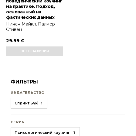
поведенческий коучинг
на практике. Подход,
основанный на
фактических данных
Нинан Майкл, Палмер
Стивен
29.99 €
НЕТ В НАЛИЧИИ
ФИЛЬТРЫ
ИЗДАТЕЛЬСТВО
Спринт Бук
1
СЕРИЯ
Психологический коучинг
1