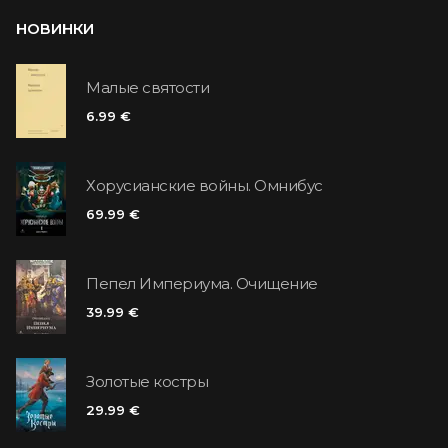
НОВИНКИ
Малые святости
6.99 €
Хорусианские войны. Омнибус
69.99 €
Пепел Империума. Очищение
39.99 €
Золотые костры
29.99 €