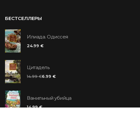
БЕСТСЕЛЛЕРЫ
Илиада. Одиссея
24.99 €
Цитадель
14.99 €
6.99 €
Ванильный убийца
14.99 €
Еврей Зюсс. Симона
19.99 €