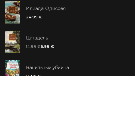
Илиада. Одиссея
24.99 €
Цитадель
14.99 €
6.99 €
Ванильный убийца
14.99 €
Еврей Зюсс. Симона
19.99 €
СО СКИДКОЙ