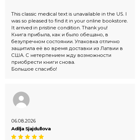
This classic medical text is unavailable in the US. I
was so pleased to find it in your online bookstore.
It arrived in pristine condition. Thank you!
Книга прибыла, как и было обещано, в
безупречном состоянии. Упаковка отлично
защитила её во время доставки из Латвии в
США. С нетерпением жду возможности
приобрести книги снова.
Большое спасибо!
06.08.2026
Adilja Sjajdullova