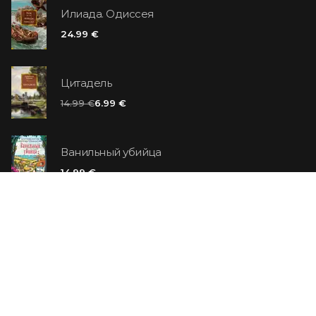
Илиада. Одиссея
24.99 €
Цитадель
14.99 €
6.99 €
Ванильный убийца
14.99 €
Еврей Зюсс. Симона
19.99 €
СО СКИДКОЙ