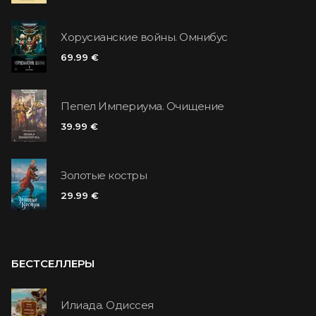
Хорусианские войны. Омнибус
69.99 €
Пепел Империума. Очищение
39.99 €
Золотые костры
29.99 €
БЕСТСЕЛЛЕРЫ
Илиада. Одиссея