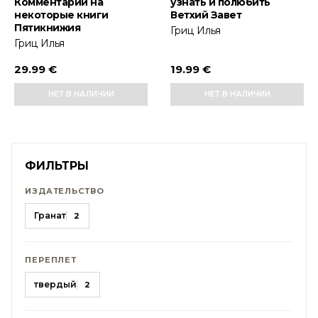
Комментарии на
узнать и полюбить
некоторые книги
Ветхий Завет
Пятикнижия
Гриц Илья
Гриц Илья
29.99 €
19.99 €
НЕТ В НАЛИЧИИ
НЕТ В НАЛИЧИИ
ФИЛЬТРЫ
ИЗДАТЕЛЬСТВО
Гранат
2
ПЕРЕПЛЕТ
твердый
2